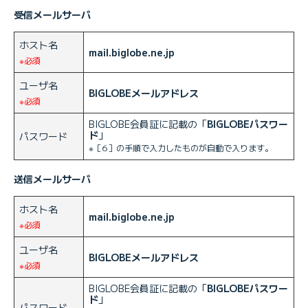
受信メールサーバ
ホスト名
mail.biglobe.ne.jp
※必須
ユーザ名
BIGLOBEメールアドレス
※必須
BIGLOBE会員証に記載の「
BIGLOBEパスワー
ド
」
パスワード
※［6］の手順で入力したものが自動で入ります。
送信メールサーバ
ホスト名
mail.biglobe.ne.jp
※必須
ユーザ名
BIGLOBEメールアドレス
※必須
BIGLOBE会員証に記載の「
BIGLOBEパスワー
ド
」
パスワード