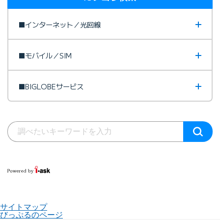
■インターネット／光回線
■モバイル／SIM
■BIGLOBEサービス
サイトマップ
びっぷるのページ