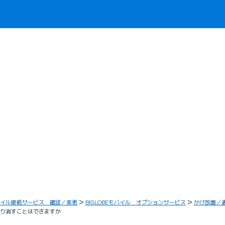
イル接続サービス 確認／変更
BIGLOBEモバイル オプションサービス
かけ放題／
取り消すことはできますか