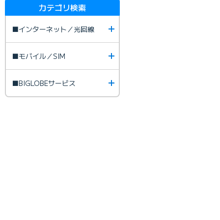
カテゴリ検索
■インターネット／光回線
■モバイル／SIM
■BIGLOBEサービス