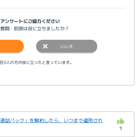
アンケートにご協力ください
の質問・回答は
役に立ちましたか？
いいえ
在0人の方が役に立ったと言っています。
の「通話パック」を解約したら、いつまで適用され
1