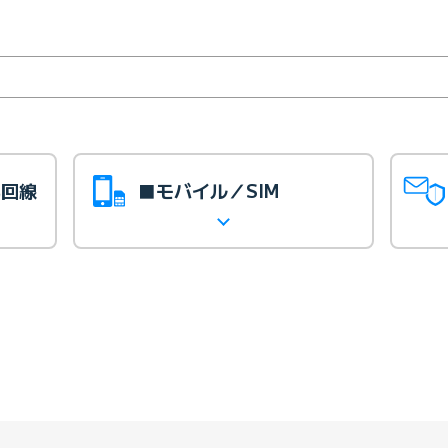
光回線
■モバイル／SIM