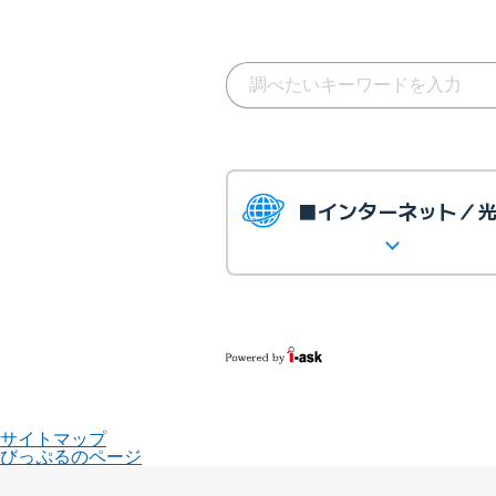
■インターネット／
サイトマップ
びっぷるのページ