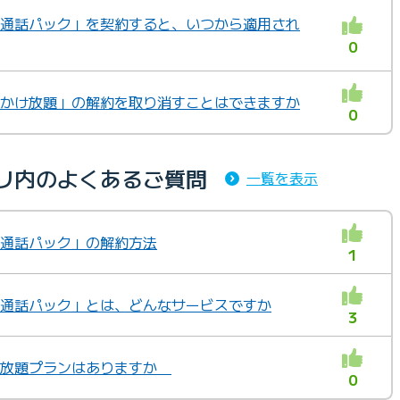
の「通話パック」を契約すると、いつから適用され
0
の「かけ放題」の解約を取り消すことはできますか
0
ゴリ内のよくあるご質問
一覧を表示
の「通話パック」の解約方法
1
の「通話パック」とは、どんなサービスですか
3
かけ放題プランはありますか
0