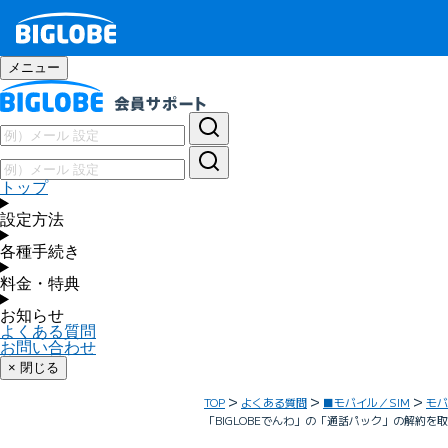
メニュー
トップ
設定方法
各種手続き
料金・特典
お知らせ
よくある質問
お問い合わせ
× 閉じる
TOP
よくある質問
■モバイル／SIM
モバ
「BIGLOBEでんわ」の「通話パック」の解約を