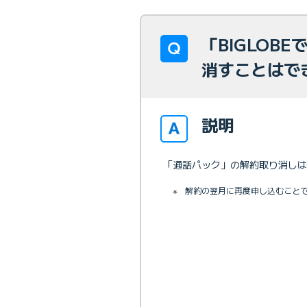
「BIGLOB
消すことはで
説明
「通話パック」の解約取り消しは
※
解約の翌月に再度申し込むこと