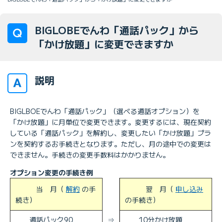
BIGLOBEでんわ「通話パック」から
「かけ放題」に変更できますか
説明
BIGLBOEでんわ「通話パック」（選べる通話オプション）を
「かけ放題」に月単位で変更できます。変更するには、現在契約
している「通話パック」を解約し、変更したい「かけ放題」プラ
ンを契約するお手続きとなります。ただし、月の途中での変更は
できません。手続きの変更手数料はかかりません。
オプション変更の手続き例
当 月（
解約
の手
翌 月（
申し込み
続き）
の手続き）
通話パック90
⇒
10分かけ放題