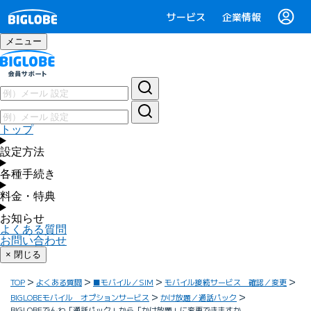
サービス
企業情報
メニュー
トップ
設定方法
各種手続き
料金・特典
お知らせ
よくある質問
お問い合わせ
× 閉じる
TOP
よくある質問
■モバイル／SIM
モバイル接続サービス 確認／変更
BIGLOBEモバイル オプションサービス
かけ放題／通話パック
BIGLOBEでんわ「通話パック」から「かけ放題」に変更できますか