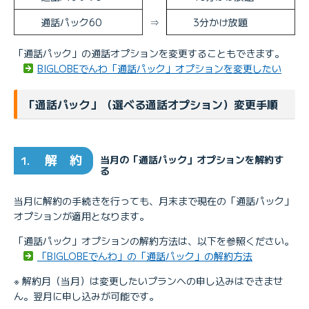
通話パック60
⇒
3分かけ放題
「通話パック」の通話オプションを変更することもできます。
BIGLOBEでんわ「通話パック」オプションを変更したい
「通話パック」（選べる通話オプション）変更手順
解 約
当月の「通話パック」オプションを解約す
1.
る
当月に解約の手続きを行っても、月末まで現在の「通話パック」
オプションが適用となります。
「通話パック」オプションの解約方法は、以下を参照ください。
「BIGLOBEでんわ」の「通話パック」の解約方法
※ 解約月（当月）は変更したいプランへの申し込みはできませ
ん。翌月に申し込みが可能です。