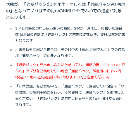
状態が、「通話パック60 利用中」もしくは「通話パック90 利用
中」となっていればその月中のBIGLOBEでんわでの通話が対象
となります。
※
SIMと同時にお申し込み頂いた際に、SIMが「月末日」に届いた場合
は 到着日の通話は「通話パック」の対象にはならず、翌月以降が対象
となります。
※
月末日以外に届いた場合は、その月中の「BIGLOBEでんわ」での通話
が「通話パック」の対象となります。
※
「通話パック」をお申し込みいただいても、通話の際に「BIGLOBEで
んわ」アプリをご利用でない場合「通話パック」が適用されず22円
(税込)/30秒の国内通話料がかかりますのでご注意ください。
※
「かけ放題」をご契約中で、「通話パック」に変更したい場合は「か
け放題」の解約手続きを行い、その翌月に「通話パック」をお申し込
みください。「通話パック」はお申し込み当月の1日利用分から適用
されます。