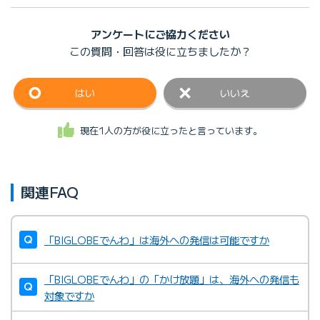
アンケートにご協力ください
この質問・回答は
役に立ちましたか？
はい
いいえ
現在1人の方が役に立ったと言っています。
関連FAQ
「BIGLOBEでんわ」は海外への発信は可能ですか
「BIGLOBEでんわ」の「かけ放題」は、海外への発信も
対象ですか