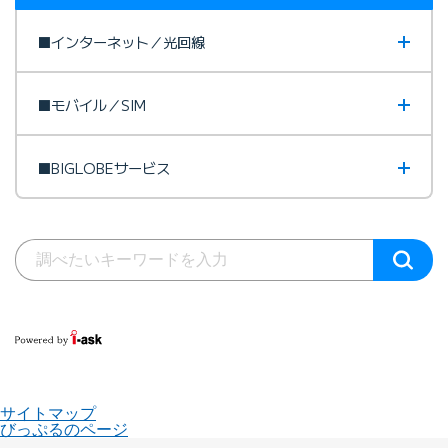
■インターネット／光回線
■モバイル／SIM
■BIGLOBEサービス
サイトマップ
びっぷるのページ