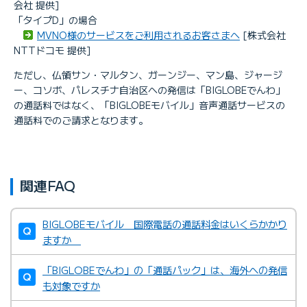
会社 提供]
「タイプD」の場合
MVNO様のサービスをご利用されるお客さまへ
[株式会社
NTTドコモ 提供]
ただし、仏領サン・マルタン、ガーンジー、マン島、ジャージ
ー、コソボ、パレスチナ自治区への発信は「BIGLOBEでんわ」
の通話料ではなく、「BIGLOBEモバイル」音声通話サービスの
通話料でのご請求となります。
関連FAQ
BIGLOBEモバイル 国際電話の通話料金はいくらかかり
ますか
「BIGLOBEでんわ」の「通話パック」は、海外への発信
も対象ですか