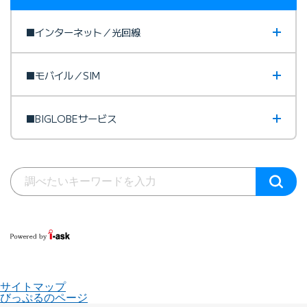
■インターネット／光回線
■モバイル／SIM
■BIGLOBEサービス
サイトマップ
びっぷるのページ