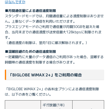
はなんですか
■月間通信量による通信速度制限
スタンダードモードでは、月間通信量による速度制限はありませ
ん。上限なくデータ通信を利用いただけます。
プラスエリアモードのご利用で通信量が月間30GBを超えた場
合、当月末までの通信速度が送受信最大128kbpsに制限されま
す。
（通信速度の制限は、翌月1日に順次解除されます。）
■混雑回避のための通信速度制限
一定期間内に大量のデータ通信のご利用があった場合、混雑する
時間帯の通信速度を制限する場合があります。
「BIGLOBE WiMAX 2+」をご利用の場合
「BIGLOBE WiMAX 2+」の各料金プランによる通信速度制限
は、以下の表をご覧ください。
ギガ放題(1年)