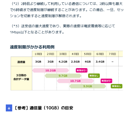
（*2）2時前より継続して利用している通信については、2時以降も最大
で6時頃まで速度制限が継続することがあります。この場合、一旦、セッ
ションを切断すると速度制限が解除されます。
（*3）送受信の最大速度であり、実際の速度は電波環境等に応じて
1Mbps以下となることがあります。
速度制限がかかる利用例
［参考］通信量（10GB）の目安