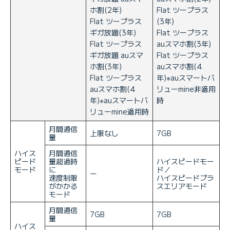
ホ割(2年)
Flat ツープラス
Flat ツープラス
(3年)
ギガ放題(3年)
Flat ツープラス
Flat ツープラス
auスマホ割(3年)
ギガ放題 auスマ
Flat ツープラス
ホ割(3年)
auスマホ割(4
Flat ツープラス
年)※auスマートバ
auスマホ割(4
リューmine非適用
年)※auスマートバ
時
リューmine適用時
月間通信
上限なし
7GB
量
ハイス
月間通信
ピード
量超過時
ハイスピードモー
モード
に
ド／
ー
速度制限
ハイスピードプラ
がかかる
スエリアモード
モード
月間通信
7GB
7GB
量
ハイス