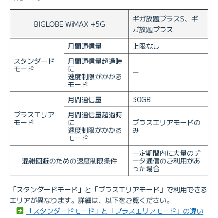
ギガ放題プラスS、ギ
BIGLOBE WiMAX +5G
ガ放題プラス
月間通信量
上限なし
スタンダード
月間通信量超過時
モード
に
ー
速度制限がかかる
モード
月間通信量
30GB
プラスエリア
月間通信量超過時
モード
に
プラスエリアモードの
速度制限がかかる
み
モード
一定期間内に大量のデ
混雑回避のための速度制限条件
ータ通信のご利用があ
った場合
「スタンダードモード」と「プラスエリアモード」で利用できる
エリアが異なります。詳細は、以下をご覧ください。
「スタンダードモード」と「プラスエリアモード」の違い