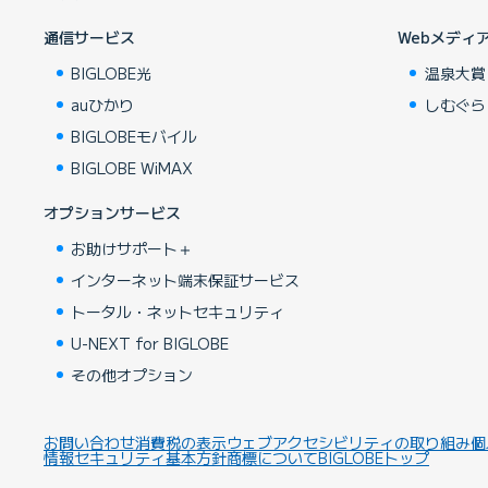
通信サービス
Webメディ
BIGLOBE光
温泉大賞
auひかり
しむぐら
BIGLOBEモバイル
BIGLOBE WiMAX
オプションサービス
お助けサポート＋
インターネット端末保証サービス
トータル・ネットセキュリティ
U-NEXT for BIGLOBE
その他オプション
お問い合わせ
消費税の表示
ウェブアクセシビリティの取り組み
個
情報セキュリティ基本方針
商標について
BIGLOBEトップ