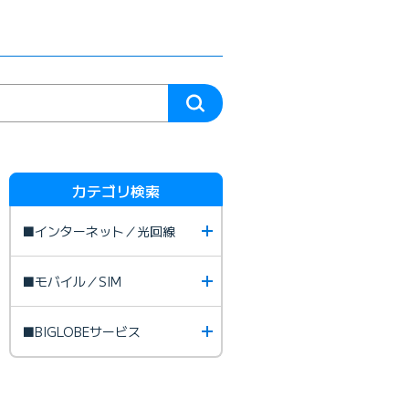
カテゴリ検索
■インターネット／光回線
■モバイル／SIM
■BIGLOBEサービス