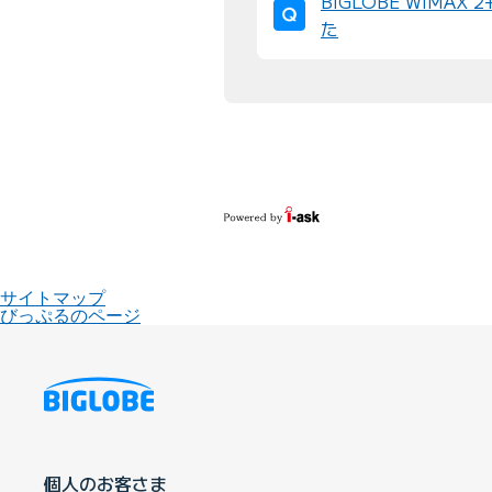
BIGLOBE WiM
た
サイトマップ
びっぷるのページ
個人のお客さま