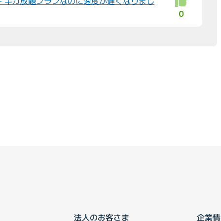
AX 2+ ギガ放題プランなのに速度が遅くなりまし
0
法人のお客さま
企業情