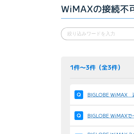
WiMAXの接続不
1件〜3件（全3件）
BIGLOBE WiM
BIGLOBE WiM