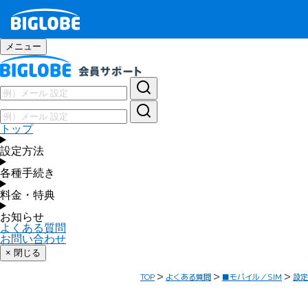
メニュー
トップ
設定方法
各種手続き
料金・特典
お知らせ
よくある質問
お問い合わせ
× 閉じる
TOP
よくある質問
■モバイル／SIM
設定