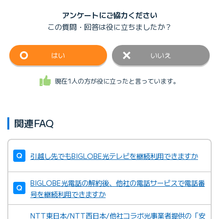
アンケートにご協力ください
この質問・回答は
役に立ちましたか？
はい
いいえ
現在1人の方が役に立ったと言っています。
関連FAQ
引越し先でもBIGLOBE光テレビを継続利用できますか
BIGLOBE光電話の解約後、他社の電話サービスで電話番
号を継続利用できますか
NTT東日本/NTT西日本/他社コラボ光事業者提供の「安