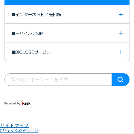
■インターネット／光回線
■モバイル／SIM
■BIGLOBEサービス
サイトマップ
びっぷるのページ