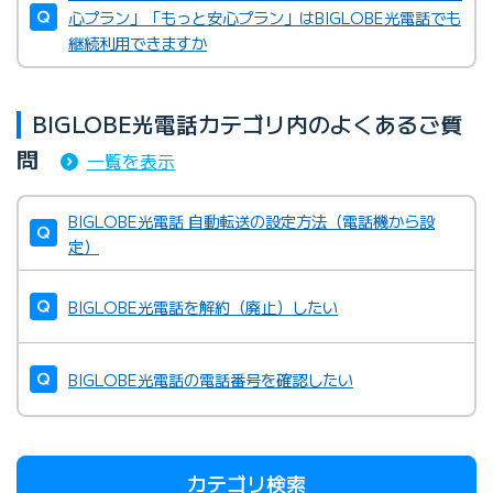
心プラン」「もっと安心プラン」はBIGLOBE光電話でも
継続利用できますか
BIGLOBE光電話カテゴリ内のよくあるご質
問
一覧を表示
BIGLOBE光電話 自動転送の設定方法（電話機から設
定）
BIGLOBE光電話を解約（廃止）したい
BIGLOBE光電話の電話番号を確認したい
カテゴリ検索