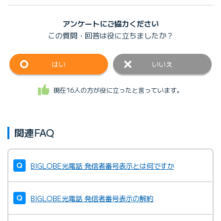
アンケートにご協力ください
この質問・回答は
役に立ちましたか？
はい
いいえ
現在16人の方が役に立ったと言っています。
関連FAQ
BIGLOBE光電話 発信者番号表示とは何ですか
BIGLOBE光電話 発信者番号表示の解約