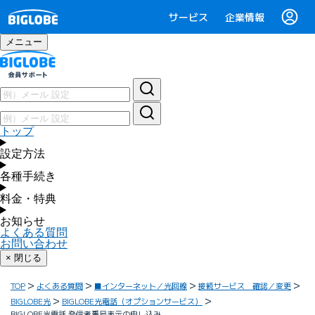
サービス
企業情報
メニュー
トップ
設定方法
各種手続き
料金・特典
お知らせ
よくある質問
お問い合わせ
× 閉じる
TOP
よくある質問
■インターネット／光回線
接続サービス 確認／変更
BIGLOBE光
BIGLOBE光電話（オプションサービス）
BIGLOBE光電話 発信者番号表示の申し込み