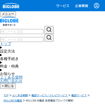
サービス
企業情報
メニュー
トップ
設定方法
各種手続き
料金・特典
お知らせ
よくある質問
お問い合わせ
× 閉じる
TOP
よくある質問
電話サービス／テレビサービス
電話サービス
BIGLOBE光電話
BIGLOBE光電話 迷惑電話ブロックの解約