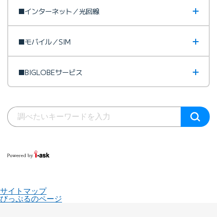
■インターネット／光回線
■モバイル／SIM
■BIGLOBEサービス
サイトマップ
びっぷるのページ