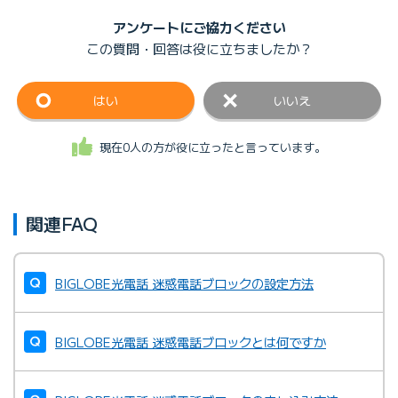
アンケートにご協力ください
この質問・回答は
役に立ちましたか？
はい
いいえ
現在0人の方が役に立ったと言っています。
関連FAQ
BIGLOBE光電話 迷惑電話ブロックの設定方法
BIGLOBE光電話 迷惑電話ブロックとは何ですか