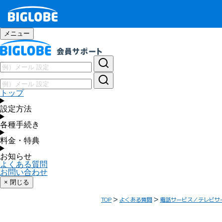
メニュー
トップ
設定方法
各種手続き
料金・特典
お知らせ
よくある質問
お問い合わせ
× 閉じる
TOP
よくある質問
電話サービス／テレビサ