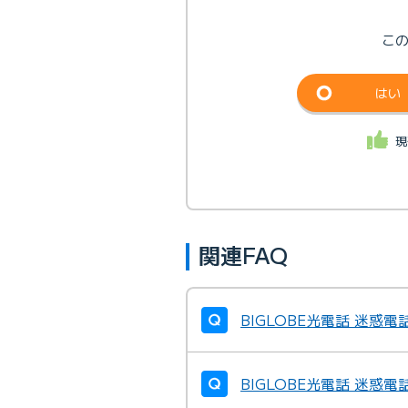
こ
はい
現
関連FAQ
BIGLOBE光電話 迷惑
BIGLOBE光電話 迷惑