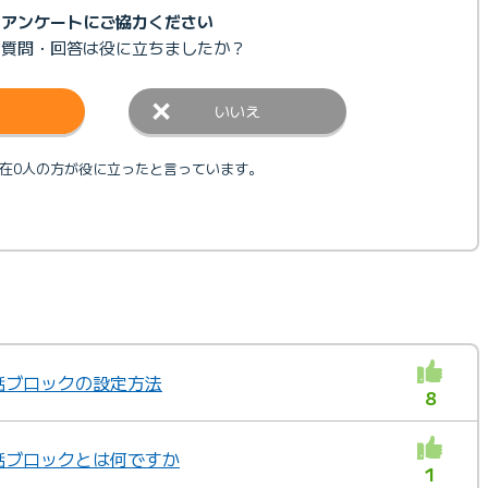
アンケートにご協力ください
の質問・回答は
役に立ちましたか？
いいえ
在0人の方が役に立ったと言っています。
電話ブロックの設定方法
8
電話ブロックとは何ですか
1