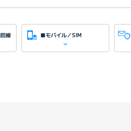
光回線
■モバイル／SIM