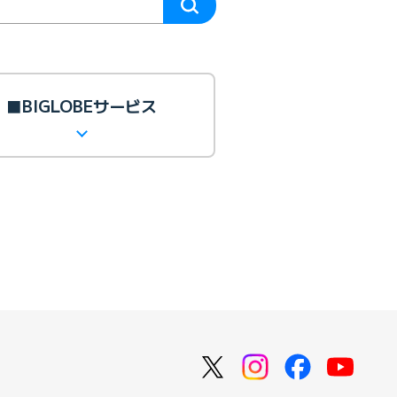
■BIGLOBEサービス