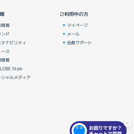
報
ご利用中の方
業情報
マイページ
ランド
メール
ステナビリティ
会員サポート
ュース
用情報
LOBE Style
ーシャルメディア