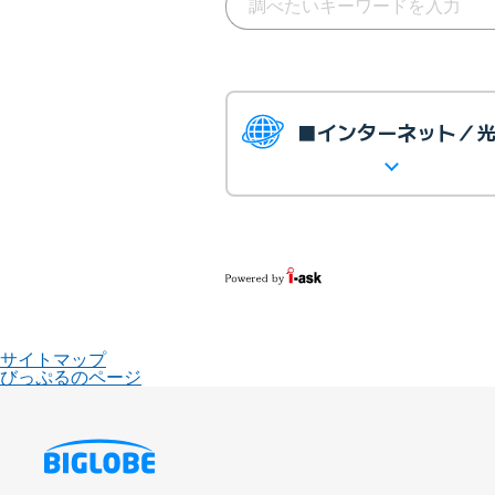
■インターネット／
サイトマップ
びっぷるのページ