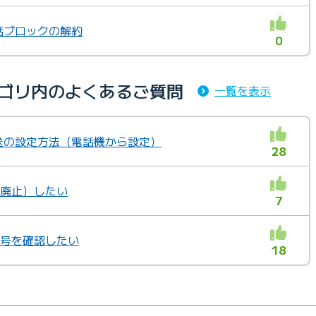
電話ブロックの解約
0
カテゴリ内のよくあるご質問
一覧を表示
動転送の設定方法（電話機から設定）
28
（廃止）したい
7
番号を確認したい
18