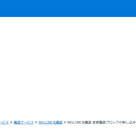
ービス
電話サービス
BIGLOBE光電話
BIGLOBE光電話 迷惑電話ブロックの申し込