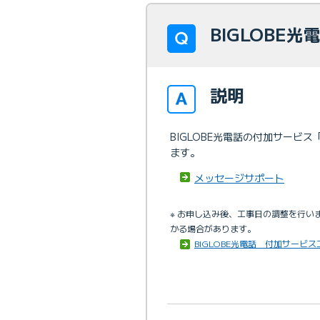
BIGLOBE
説明
BIGLOBE光電話の付加サー
ます。
メッセージサポート
※ お申し込み後、工事日の調整を行
かる場合があります。
BIGLOBE光電話 付加サービス