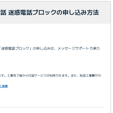
光電話 迷惑電話ブロックの申し込み方法
ビス「迷惑電話ブロック」の申し込みは、メッセージサポートで承り
います。工事完了後から付加サービスが利用できます。また、別途工事費がか
工事費