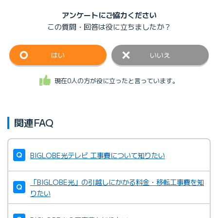
アンケートにご協力ください
この質問・回答は
役に立ちましたか？
はい
いいえ
現在0人の方が役に立ったと言っています。
関連FAQ
BIGLOBE光テレビ 工事費について知りたい
「BIGLOBE光」の引越しにかかる料金・移転工事費を知
りたい