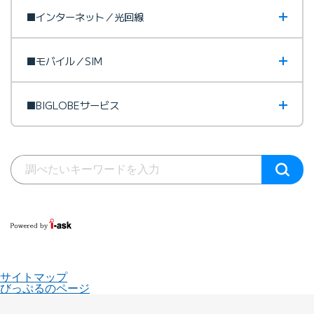
■インターネット／光回線
■モバイル／SIM
■BIGLOBEサービス
サイトマップ
びっぷるのページ