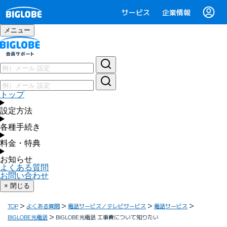
サービス
企業情報
メニュー
トップ
設定方法
各種手続き
料金・特典
お知らせ
よくある質問
お問い合わせ
× 閉じる
TOP
よくある質問
電話サービス／テレビサービス
電話サービス
BIGLOBE光電話
BIGLOBE光電話 工事費について知りたい