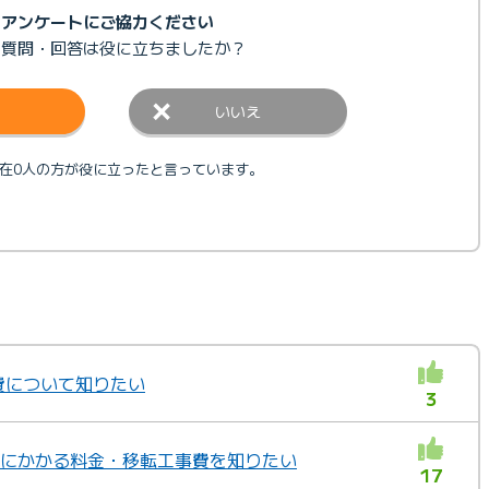
アンケートにご協力ください
の質問・回答は
役に立ちましたか？
いいえ
在0人の方が役に立ったと言っています。
事費について知りたい
3
越しにかかる料金・移転工事費を知りたい
17