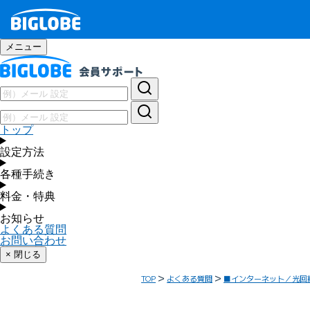
メニュー
トップ
設定方法
各種手続き
料金・特典
お知らせ
よくある質問
お問い合わせ
× 閉じる
TOP
よくある質問
■インターネット／光回