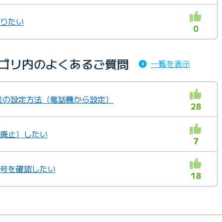
知りたい
0
カテゴリ内のよくあるご質問
一覧を表示
動転送の設定方法（電話機から設定）
28
（廃止）したい
7
番号を確認したい
18