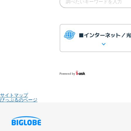
■インターネット／
サイトマップ
びっぷるのページ