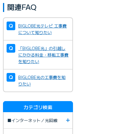
関連FAQ
BIGLOBE光テレビ 工事費
について知りたい
「BIGLOBE光」の引越し
にかかる料金・移転工事費
を知りたい
BIGLOBE光の工事費を知
りたい
カテゴリ検索
■インターネット／光回線