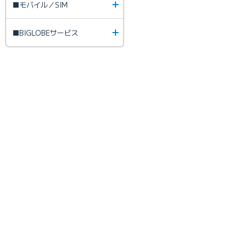
■モバイル／SIM
■BIGLOBEサービス