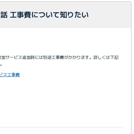
光電話 工事費について知りたい
時、付加サービス追加時には別途工事費がかかります。詳しくは下記
。
ービス工事費