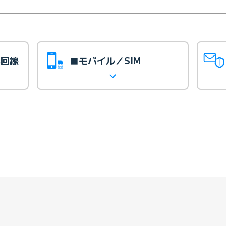
光回線
■モバイル／SIM