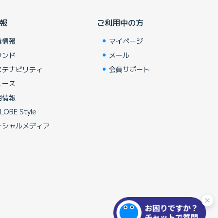
報
ご利用中の方
業情報
マイページ
ランド
メール
ステナビリティ
会員サポート
ュース
用情報
LOBE Style
ーシャルメディア