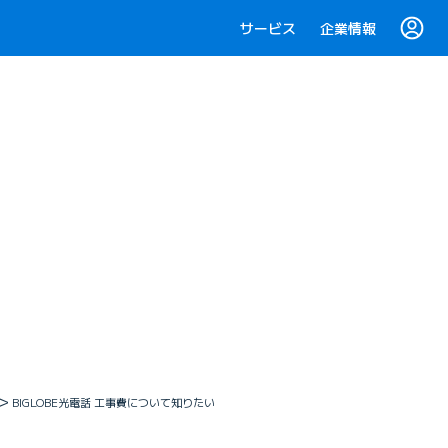
サービス
企業情報
BIGLOBE光電話 工事費について知りたい