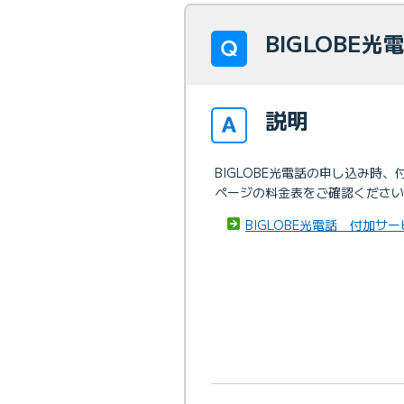
BIGLOBE
説明
BIGLOBE光電話の申し込み
ページの料金表をご確認ください
BIGLOBE光電話 付加サ