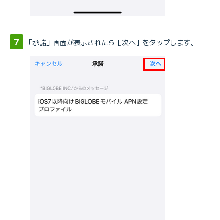
「承諾」画面が表示されたら［次へ］をタップします。