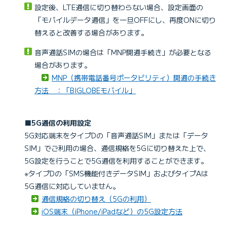
設定後、LTE通信に切り替わらない場合、設定画面の
「モバイルデータ通信」を一旦OFFにし、再度ONに切り
替えると改善する場合があります。
音声通話SIMの場合は「MNP開通手続き」が必要となる
場合があります。
MNP（携帯電話番号ポータビリティ）開通の手続き
方法 ：「BIGLOBEモバイル」
■5G通信の利用設定
5G対応端末をタイプDの「音声通話SIM」または「データ
SIM」でご利用の場合、通信規格を5Gに切り替えた上で、
5G設定を行うことで5G通信を利用することができます。
※タイプDの「SMS機能付きデータSIM」およびタイプAは
5G通信に対応していません。
通信規格の切り替え（5Gの利用）
iOS端末（iPhone/iPadなど）の5G設定方法