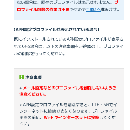
ない場合は、既存のプロファイルは表示されません。
プ
ロファイル削除の作業は不要
ですので
手順3へ
進みます。
【APN設定プロファイルが表示されている場合】
既にインストールされているAPN設定プロファイルが表示さ
れている場合は、以下の注意事項をご確認の上、プロファイ
ルの削除を行ってください。
注意事項
※
メール設定などのプロファイルを削除しないようご
注意ください。
※ APN設定プロファイルを削除すると、LTE・3Gでイ
ンターネットに接続できなくなります。プロファイル
削除の前に、
Wi-Fiでインターネットに接続
してくだ
さい。