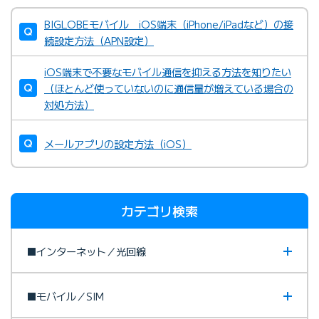
BIGLOBEモバイル iOS端末（iPhone/iPadなど）の接
続設定方法（APN設定）
iOS端末で不要なモバイル通信を抑える方法を知りたい
（ほとんど使っていないのに通信量が増えている場合の
対処方法）
メールアプリの設定方法（iOS）
カテゴリ検索
■インターネット／光回線
■モバイル／SIM