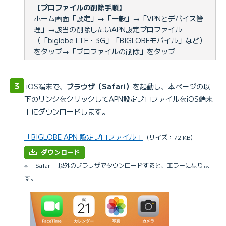
【プロファイルの削除手順】
ホーム画面「設定」→「一般」→「VPNとデバイス管
理」→該当の削除したいAPN設定プロファイル
（「biglobe LTE・3G」「BIGLOBEモバイル」など）
をタップ→「プロファイルの削除」をタップ
iOS端末で、
ブラウザ（Safari）
を起動し、本ページの以
下のリンクをクリックしてAPN設定プロファイルをiOS端末
上にダウンロードします。
「BIGLOBE APN 設定プロファイル」
（サイズ：72 KB）
※ 「Safari」以外のブラウザでダウンロードすると、エラーになりま
す。