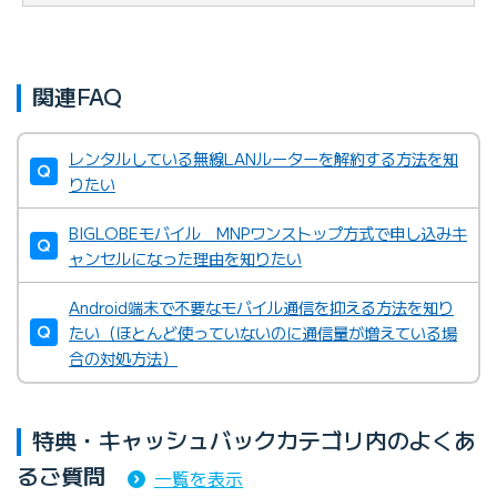
関連FAQ
レンタルしている無線LANルーターを解約する方法を知
りたい
BIGLOBEモバイル MNPワンストップ方式で申し込みキ
ャンセルになった理由を知りたい
Android端末で不要なモバイル通信を抑える方法を知り
たい（ほとんど使っていないのに通信量が増えている場
合の対処方法）
特典・キャッシュバックカテゴリ内のよくあ
るご質問
一覧を表示