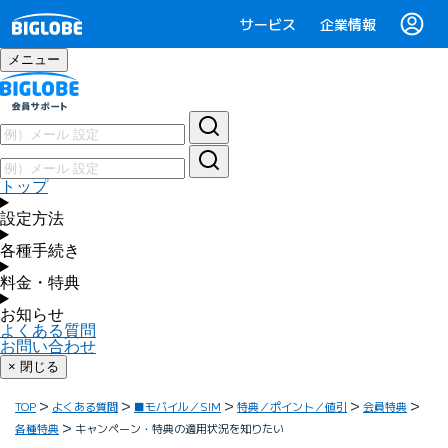
サービス
企業情報
メニュー
トップ
設定方法
各種手続き
料金・特典
お知らせ
よくある質問
お問い合わせ
× 閉じる
TOP
よくある質問
■モバイル／SIM
特典／ポイント／値引
会員特典
各種特典
キャンペーン・特典の適用状況を知りたい