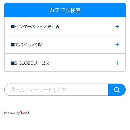
カテゴリ検索
■インターネット／光回線
■モバイル／SIM
■BIGLOBEサービス