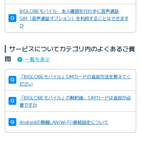
BIGLOBEモバイル 本人確認を行わずに音声通話
SIM（音声通話オプション）を利用することはできます
か
サービスについてカテゴリ内のよくあるご質
問
一覧を表示
「BIGLOBEモバイル」SIMカードの返却方法を教えてく
ださい
「BIGLOBEモバイル」の解約後、SIMカードは返却が必
要ですか
Androidの無線LAN(Wi-Fi)接続設定について