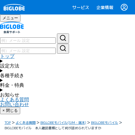
サービス
企業情報
メニュー
トップ
設定方法
各種手続き
料金・特典
お知らせ
よくある質問
お問い合わせ
× 閉じる
TOP
よくある質問
BIGLOBEモバイル(SIM・端末)
BIGLOBEモバイル
BIGLOBEモバイル 本人確認書類として何が認められていますか