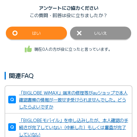
アンケートにご協力ください
この質問・回答は
役に立ちましたか？
はい
いいえ
現在0人の方が役に立ったと言っています。
関連FAQ
「BIGLOBE WiMAX」端末の修理等がauショップで本人
確認書類の情報が一致せず受けられませんでした。どう
したらよいですか
「BIGLOBEモバイル」を申し込みしたが、本人確認の手
続きが完了していない（中断した）もしくは審査が完了
していない