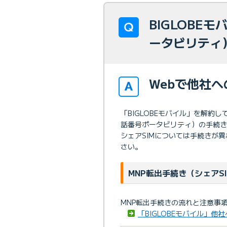
BIGLOBE
ータビリティ
Webで他社
「BIGLOBEモバイル」を解約
話番号ポータビリティ）の手続き
シェアSIMについては手続きが
さい。
MNP転出手続き（シェアS
MNP転出手続きの流れと注意事
「BIGLOBEモバイル」他