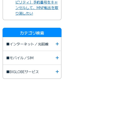
ビリティ）予約番号をキャ
ンセルして、MNP転出を取
り消したい
カテゴリ検索
■インターネット／光回線
■モバイル／SIM
■BIGLOBEサービス