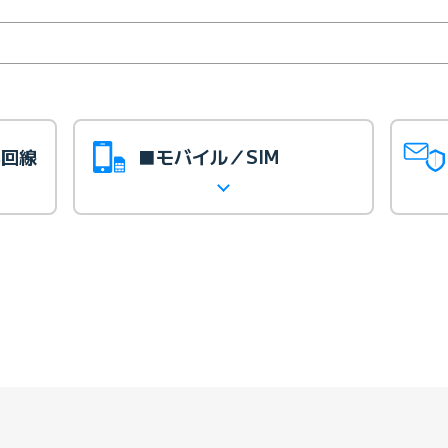
光回線
■モバイル／SIM