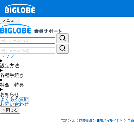
メニュー
トップ
設定方法
各種手続き
料金・特典
お知らせ
よくある質問
お問い合わせ
× 閉じる
TOP
よくある質問
■モバイル／SIM
手続