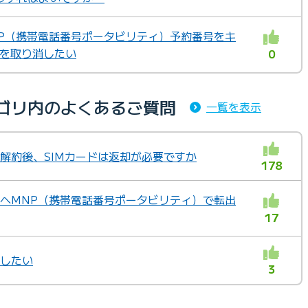
MNP（携帯電話番号ポータビリティ）予約番号をキ
出を取り消したい
0
テゴリ内のよくあるご質問
一覧を表示
」の解約後、SIMカードは返却が必要ですか
178
他社へMNP（携帯電話番号ポータビリティ）で転出
17
約したい
3