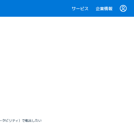
サービス
企業情報
ポータビリティ）で転出したい