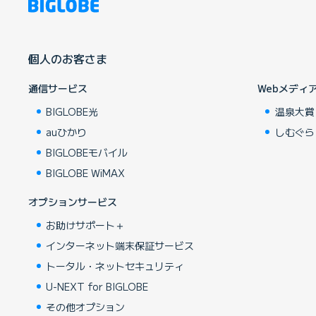
個人のお客さま
通信サービス
Webメディ
BIGLOBE光
温泉大賞
auひかり
しむぐら
BIGLOBEモバイル
BIGLOBE WiMAX
オプションサービス
お助けサポート＋
インターネット端末保証サービス
トータル・ネットセキュリティ
U-NEXT for BIGLOBE
その他オプション