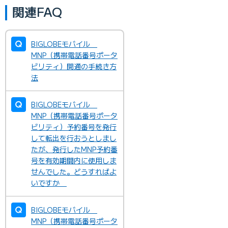
関連FAQ
BIGLOBEモバイル
MNP（携帯電話番号ポータ
ビリティ）開通の手続き方
法
BIGLOBEモバイル
MNP（携帯電話番号ポータ
ビリティ）予約番号を発行
して転出を行おうとしまし
たが、発行したMNP予約番
号を有効期間内に使用しま
せんでした。どうすればよ
いですか
BIGLOBEモバイル
MNP（携帯電話番号ポータ