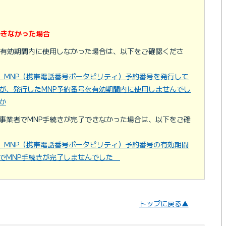
できなかった場合
を有効期間内に使用しなかった場合は、以下をご確認くださ
イル MNP（携帯電話番号ポータビリティ）予約番号を発行して
が、発行したMNP予約番号を有効期間内に使用しませんでし
か
事業者でMNP手続きが完了できなかった場合は、以下をご確
イル MNP（携帯電話番号ポータビリティ）予約番号の有効期間
でMNP手続きが完了しませんでした
トップに戻る▲