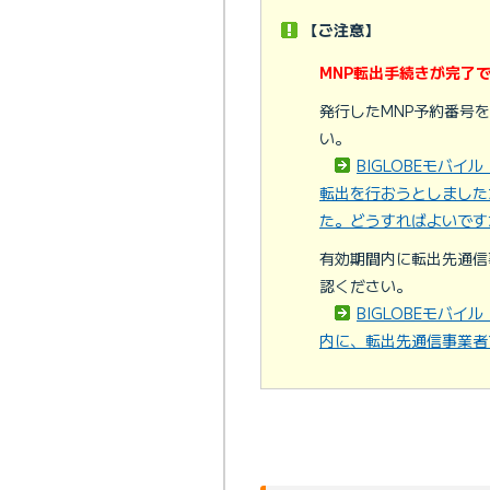
【ご注意】
MNP転出手続きが完了
発行したMNP予約番号
い。
BIGLOBEモバ
転出を行おうとしました
た。どうすればよいです
有効期間内に転出先通信
認ください。
BIGLOBEモバ
内に、転出先通信事業者