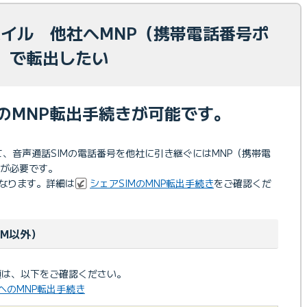
モバイル 他社へMNP（携帯電話番号ポ
）で転出したい
へのMNP転出手続きが可能です。
して、音声通話SIMの電話番号を他社に引き継ぐにはMNP（携帯電
が必要です。
異なります。詳細は
シェアSIMのMNP転出手続き
をご確認くだ
IM以外）
項は、以下をご確認ください。
社へのMNP転出手続き