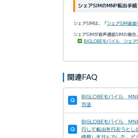
シェアSIMのMNP転出手続
シェアSIMは、「
シェアSIM追
シェアSIMが音声通話SIMの場
BIGLOBEモバイル シェア
関連FAQ
BIGLOBEモバイル 
方法
BIGLOBEモバイル 
行して転出を行おうとし
使用しませんでした。