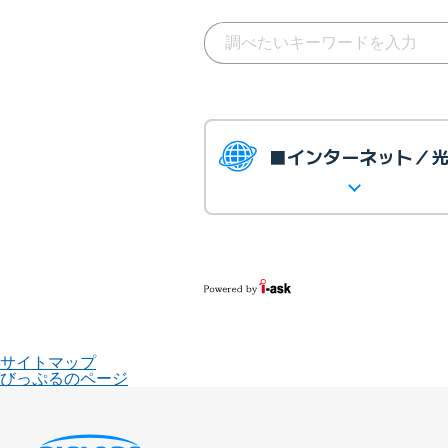
■インターネット／
サイトマップ
びっぷるのページ