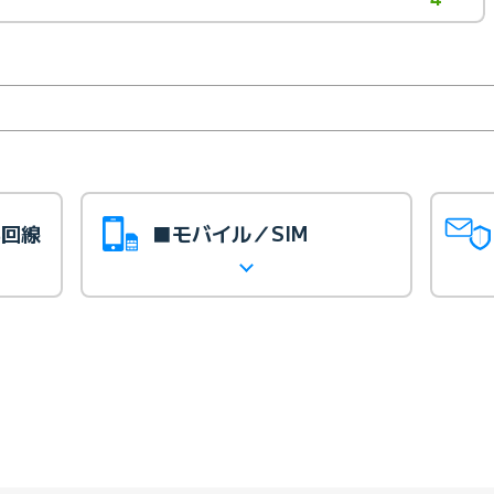
光回線
■モバイル／SIM