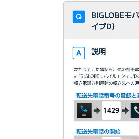
BIGLOBE
イプD）
説明
かかってきた電話を、他の携帯電
※「BIGLOBEモバイル」タイプ
転送電話ご利用時の転送先への通