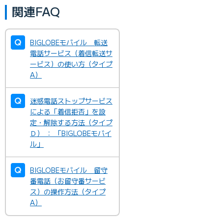
関連FAQ
BIGLOBEモバイル 転送
電話サービス（着信転送サ
ービス）の使い方（タイプ
A）
迷惑電話ストップサービス
による「着信拒否」を設
定・解除する方法（タイプ
Ｄ） ： 「BIGLOBEモバイ
ル」
BIGLOBEモバイル 留守
番電話（お留守番サービ
ス）の操作方法（タイプ
A）