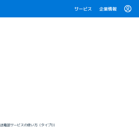
サービス
企業情報
 転送電話サービスの使い方（タイプD）