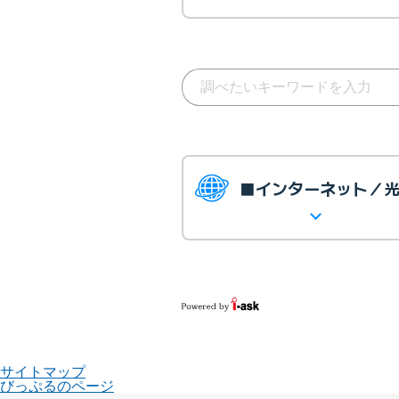
■インターネット／
サイトマップ
びっぷるのページ