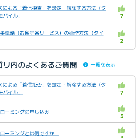
スによる「着信拒否」を設定・解除する方法（タ
Eモバイル」
7
留守番電話（お留守番サービス）の操作方法（タイ
2
ゴリ内のよくあるご質問
一覧を表示
スによる「着信拒否」を設定・解除する方法（タ
Eモバイル」
7
国際ローミングの申し込み
5
国際ローミングとは何ですか
4