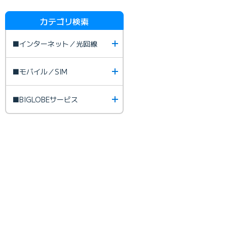
カテゴリ検索
■インターネット／光回線
■モバイル／SIM
■BIGLOBEサービス