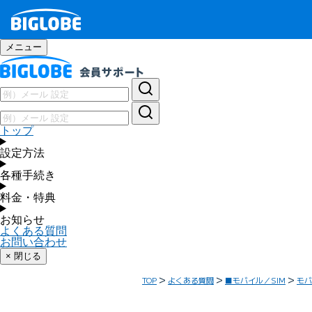
メニュー
トップ
設定方法
各種手続き
料金・特典
お知らせ
よくある質問
お問い合わせ
× 閉じる
TOP
よくある質問
■モバイル／SIM
モバ