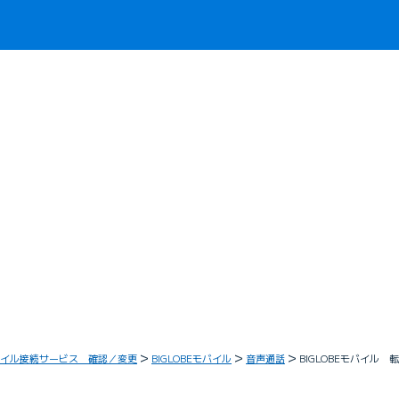
イル接続サービス 確認／変更
BIGLOBEモバイル
音声通話
BIGLOBEモバイル