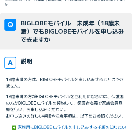
か
BIGLOBEモバイル 未成年（18歳未
満）でもBIGLOBEモバイルを申し込み
できますか
説明
18歳未満の方は、BIGLOBEモバイルを申し込みすることはでき
ません。
18歳未満の方がBIGLOBEモバイルをご利用になるには、保護者
の方がBIGLOBEモバイルを契約して、保護者名義で家族会員登
録を行い、お申し込みください。
お申し込みの詳しい手順や注意事項は、以下をご参照ください。
家族用にBIGLOBEモバイルを申し込みする手順を知りたい