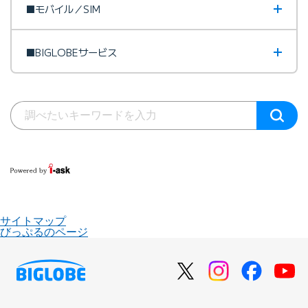
■モバイル／SIM
■BIGLOBEサービス
サイトマップ
びっぷるのページ