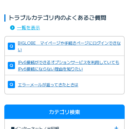
トラブルカテゴリ内のよくあるご質問
一覧を表示
BIGLOBE マイページや手続きページにログインできな
い
IPv6接続ができるオプションサービスを利用していても
IPv6接続にならない理由を知りたい
エラーメールが返ってきたときは
カテゴリ検索
■インターネット／光回線