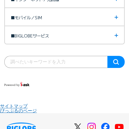
■モバイル／SIM
■BIGLOBEサービス
サイトマップ
びっぷるのページ