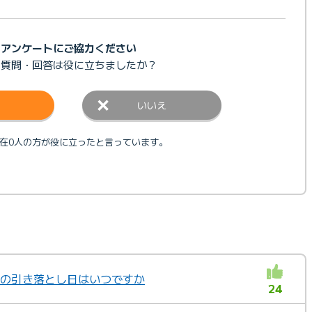
アンケートにご協力ください
の質問・回答は
役に立ちましたか？
いいえ
在0人の方が役に立ったと言っています。
替の引き落とし日はいつですか
24