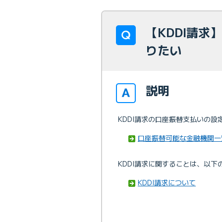
【KDDI請
りたい
説明
KDDI請求の口座振替支払いの
口座振替可能な金融機関一覧
KDDI請求に関することは、以
KDDI請求について