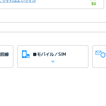
どうすればよいですか
30
光回線
■モバイル／SIM