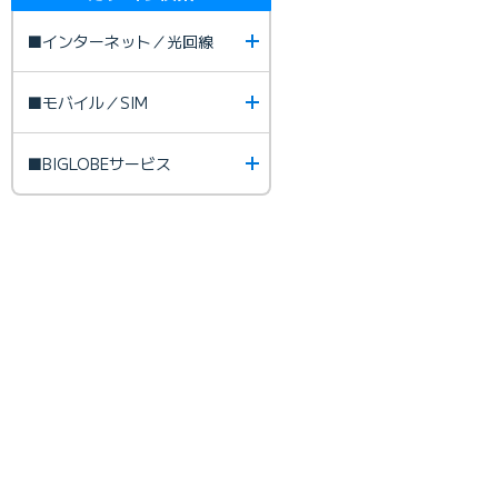
■インターネット／光回線
■モバイル／SIM
■BIGLOBEサービス