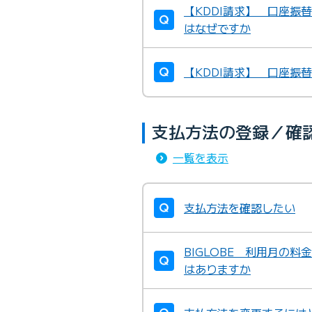
【KDDI請求】 口座振
はなぜですか
【KDDI請求】 口座振
支払方法の登録／確
一覧を表示
支払方法を確認したい
BIGLOBE 利用月の
はありますか