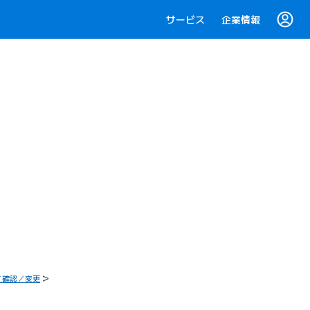
サービス
企業情報
／確認／変更