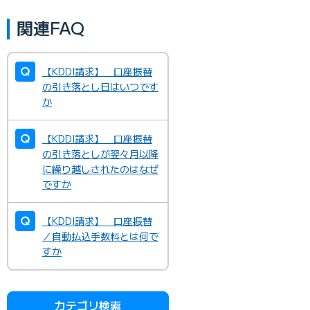
関連FAQ
【KDDI請求】 口座振替
の引き落とし日はいつです
か
【KDDI請求】 口座振替
の引き落としが翌々月以降
に繰り越しされたのはなぜ
ですか
【KDDI請求】 口座振替
／自動払込手数料とは何で
すか
カテゴリ検索