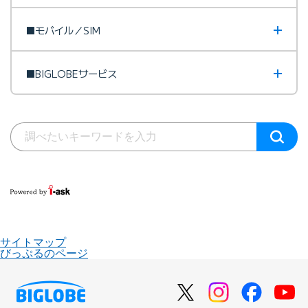
■モバイル／SIM
■BIGLOBEサービス
サイトマップ
びっぷるのページ