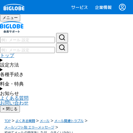
サービス
企業情報
メニュー
トップ
設定方法
各種手続き
料金・特典
お知らせ
よくある質問
お問い合わせ
× 閉じる
TOP
よくある質問
メール
メール関連トラブル
メールソフト別 エラーメッセージ
初めてメールの設定をしたが、うまくいかない。