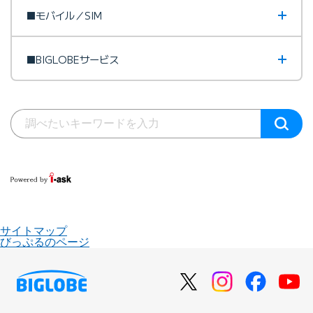
■モバイル／SIM
■BIGLOBEサービス
サイトマップ
びっぷるのページ