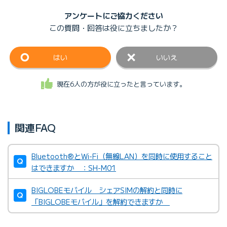
アンケートにご協力ください
この質問・回答は
役に立ちましたか？
はい
いいえ
現在6人の方が役に立ったと言っています。
関連FAQ
Bluetooth®とWi-Fi（無線LAN）を同時に使用すること
はできますか ：SH-M01
BIGLOBEモバイル シェアSIMの解約と同時に
「BIGLOBEモバイル」を解約できますか