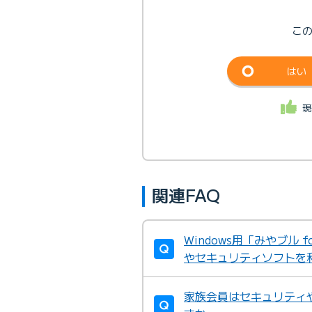
こ
はい
現
関連FAQ
Windows用「みやブル 
やセキュリティソフトを
家族会員はセキュリティ