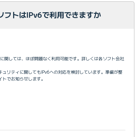
フトはIPv6で利用できますか
トに関しては、ほぼ問題なく利用可能です。詳しくは各ソフト会社
BEセキュリティに関してもIPv6への対応を検討しています。準備が整
報”サイトでお知らせします。