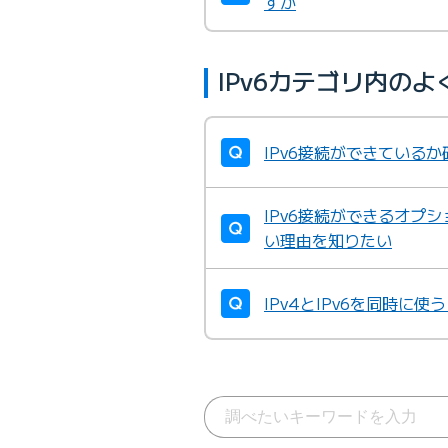
すか
IPv6カテゴリ内の
IPv6接続ができている
IPv6接続ができるオプ
い理由を知りたい
IPv4とIPv6を同時に