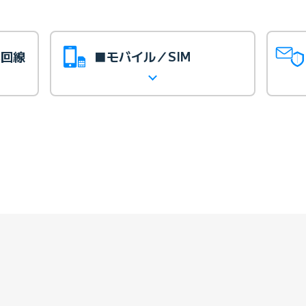
光回線
■モバイル／SIM