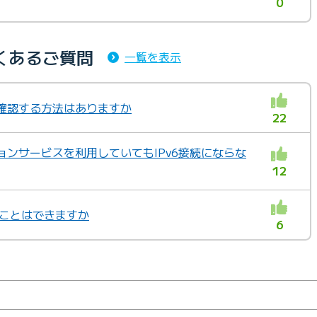
0
よくあるご質問
一覧を表示
か確認する方法はありますか
22
ションサービスを利用していてもIPv6接続にならな
12
使うことはできますか
6