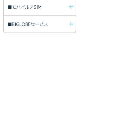
■モバイル／SIM
■BIGLOBEサービス