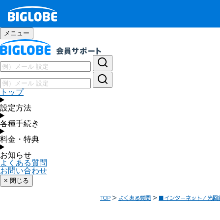
メニュー
トップ
設定方法
各種手続き
料金・特典
お知らせ
よくある質問
お問い合わせ
× 閉じる
TOP
よくある質問
■インターネット／光回