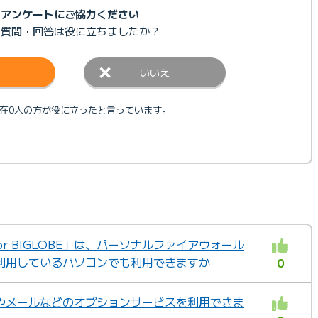
アンケートにご協力ください
の質問・回答は
役に立ちましたか？
いいえ
在0人の方が役に立ったと言っています。
for BIGLOBE」は、パーソナルファイアウォール
利用しているパソコンでも利用できますか
0
やメールなどのオプションサービスを利用できま