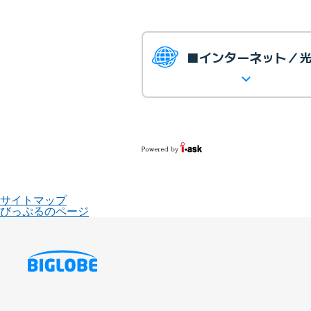
■インターネット／
サイトマップ
びっぷるのページ