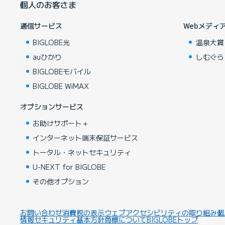
個人のお客さま
通信サービス
Webメディ
BIGLOBE光
温泉大賞
auひかり
しむぐら
BIGLOBEモバイル
BIGLOBE WiMAX
オプションサービス
お助けサポート＋
インターネット端末保証サービス
トータル・ネットセキュリティ
U-NEXT for BIGLOBE
その他オプション
お問い合わせ
消費税の表示
ウェブアクセシビリティの取り組み
個
情報セキュリティ基本方針
商標について
BIGLOBEトップ