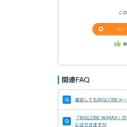
こ
はい
現
関連FAQ
退会してもBIGLOBE
「BIGLOBE WiMA
とはできますか