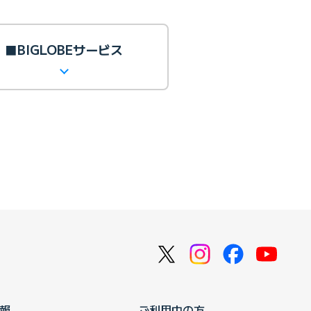
■BIGLOBEサービス
報
ご利用中の方