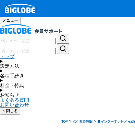
メニュー
トップ
設定方法
各種手続き
料金・特典
お知らせ
よくある質問
お問い合わせ
× 閉じる
TOP
よくある質問
■インターネット／光回