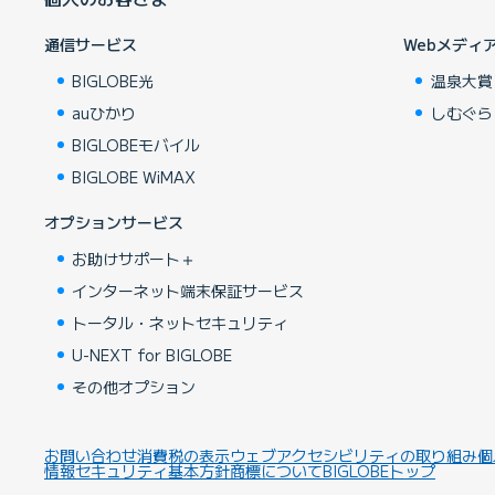
通信サービス
Webメディ
BIGLOBE光
温泉大賞
auひかり
しむぐら
BIGLOBEモバイル
BIGLOBE WiMAX
オプションサービス
お助けサポート＋
インターネット端末保証サービス
トータル・ネットセキュリティ
U-NEXT for BIGLOBE
その他オプション
お問い合わせ
消費税の表示
ウェブアクセシビリティの取り組み
個
情報セキュリティ基本方針
商標について
BIGLOBEトップ