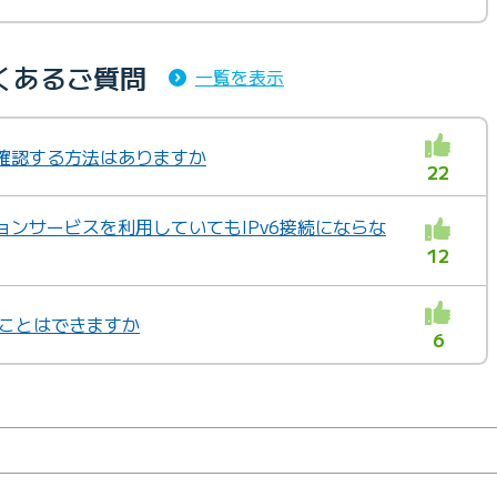
よくあるご質問
一覧を表示
か確認する方法はありますか
22
ションサービスを利用していてもIPv6接続にならな
12
使うことはできますか
6