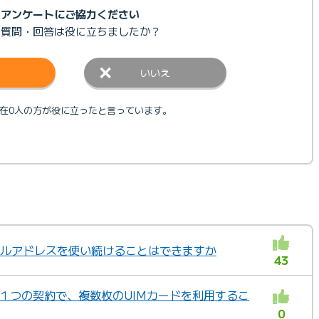
アンケートにご協力ください
の質問・回答は
役に立ちましたか？
いいえ
在0人の方が役に立ったと言っています。
メールアドレスを使い続けることはできますか
43
X」の１つの契約で、複数枚のUIMカードを利用するこ
0