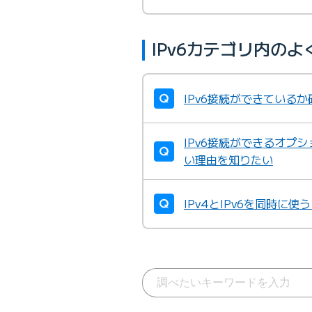
IPv6カテゴリ内の
IPv6接続ができている
IPv6接続ができるオプ
い理由を知りたい
IPv4とIPv6を同時に