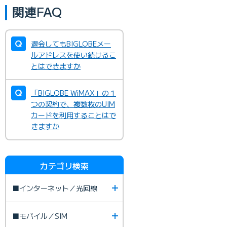
関連FAQ
退会してもBIGLOBEメー
ルアドレスを使い続けるこ
とはできますか
「BIGLOBE WiMAX」の１
つの契約で、複数枚のUIM
カードを利用することはで
きますか
カテゴリ検索
■インターネット／光回線
■モバイル／SIM