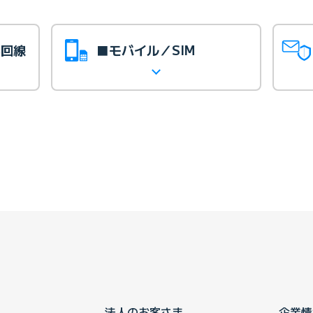
光回線
■モバイル／SIM
法人のお客さま
企業情