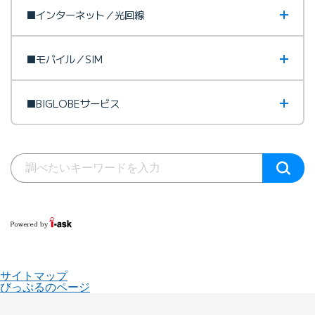
■インターネット／光回線
■モバイル／SIM
■BIGLOBEサービス
サイトマップ
びっぷるのページ