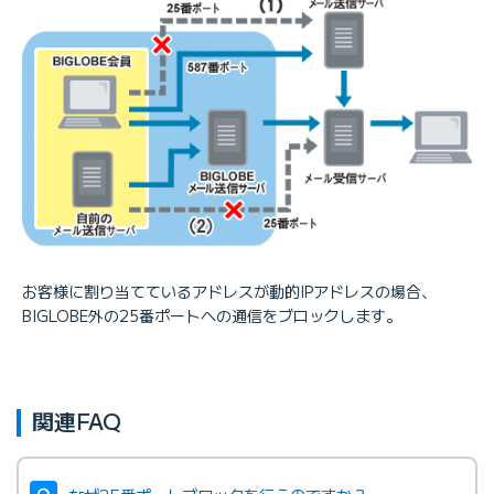
お客様に割り当てているアドレスが動的IPアドレスの場合、
BIGLOBE外の25番ポートへの通信をブロックします。
関連FAQ