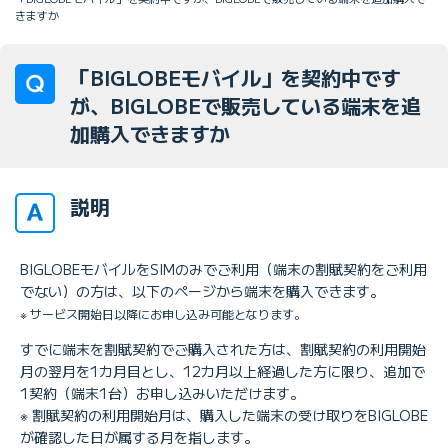
きますか
「BIGLOBEモバイル」を契約中です
が、BIGLOBEで販売している端末を追
加購入できますか
説明
BIGLOBEモバイルをSIMのみでご利用（端末の割賦契約をご利用
でない）の方は、以下のページから端末を購入できます。
※ サービス開始日以降にお申し込み可能となります。
すでに端末を割賦契約でご購入された方は、割賦契約の利用開始
月の翌月を1カ月目とし、12カ月以上経過した方に限り、追加で
1契約（端末1台）お申し込みいただけます。
※ 割賦契約の利用開始月は、購入した端末の受け取りをBIGLOBE
が確認した日が属する月を指します。