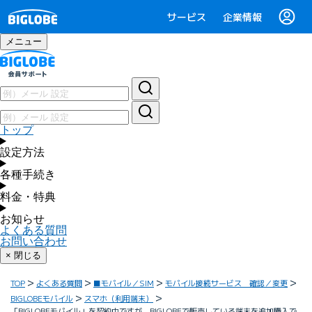
サービス
企業情報
メニュー
トップ
設定方法
各種手続き
料金・特典
お知らせ
よくある質問
お問い合わせ
× 閉じる
TOP
よくある質問
■モバイル／SIM
モバイル接続サービス 確認／変更
BIGLOBEモバイル
スマホ（利用端末）
「BIGLOBEモバイル」を契約中ですが、BIGLOBEで販売している端末を追加購入で