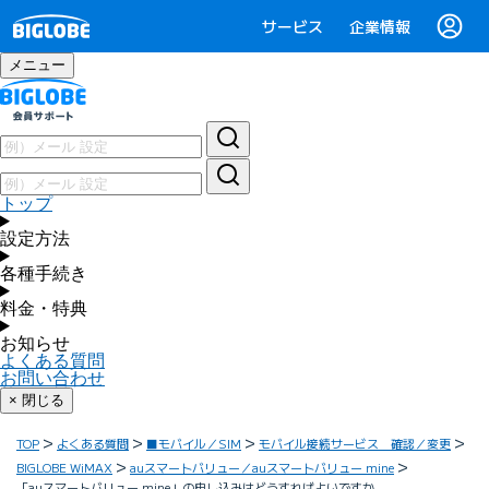
サービス
企業情報
メニュー
トップ
設定方法
各種手続き
料金・特典
お知らせ
よくある質問
お問い合わせ
× 閉じる
TOP
よくある質問
■モバイル／SIM
モバイル接続サービス 確認／変更
BIGLOBE WiMAX
auスマートバリュー／auスマートバリュー mine
「auスマートバリュー mine」の申し込みはどうすればよいですか