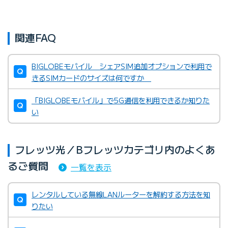
関連FAQ
BIGLOBEモバイル シェアSIM追加オプションで利用で
きるSIMカードのサイズは何ですか
「BIGLOBEモバイル」で5G通信を利用できるか知りた
い
フレッツ光／Bフレッツカテゴリ内のよくあ
るご質問
一覧を表示
レンタルしている無線LANルーターを解約する方法を知
りたい