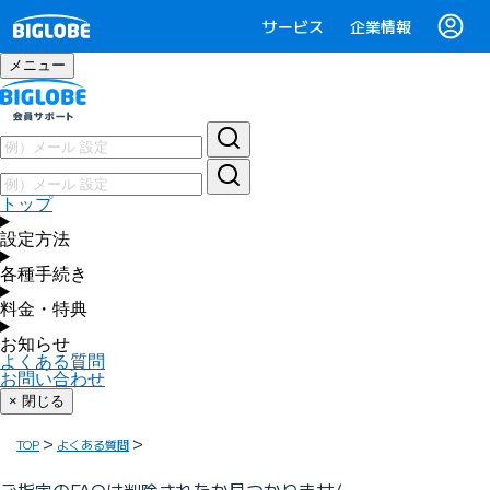
サービス
企業情報
メニュー
トップ
設定方法
各種手続き
料金・特典
お知らせ
よくある質問
お問い合わせ
× 閉じる
TOP
よくある質問
ご指定のFAQは削除されたか見つかりません。