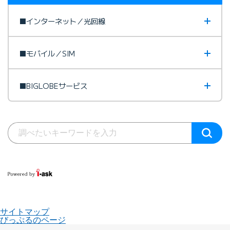
■インターネット／光回線
■モバイル／SIM
■BIGLOBEサービス
サイトマップ
びっぷるのページ