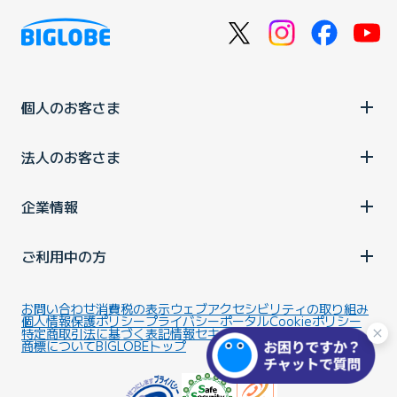
個人のお客さま
法人のお客さま
企業情報
ご利用中の方
お問い合わせ
消費税の表示
ウェブアクセシビリティの取り組み
個人情報保護ポリシー
プライバシーポータル
Cookieポリシー
特定商取引法に基づく表記
情報セキュリティ基本方針
商標について
BIGLOBEトップ