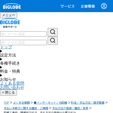
サービス
企業情報
メニュー
トップ
設定方法
各種手続き
料金・特典
お知らせ
よくある質問
お問い合わせ
× 閉じる
TOP
よくある質問
■インターネット／光回線
料金／支払方法／請求関連
支払い手続きに関する確認・ご質問
支払方法の登録／確認／変更
回線工事前・開通前ですが、支払方法の登録は必要ですか