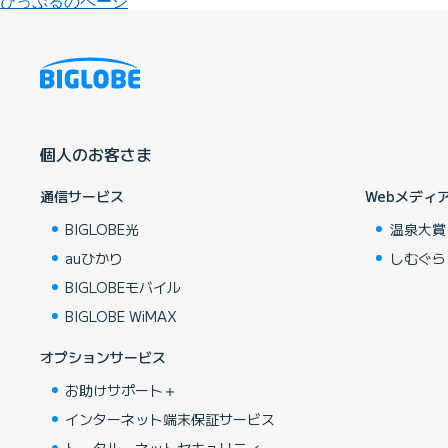
びっぷるのページ
個人のお客さま
通信サービス
Webメディ
BIGLOBE光
温泉大賞
auひかり
しむぐら
BIGLOBEモバイル
BIGLOBE WiMAX
オプションサービス
お助けサポート＋
インターネット端末保証サービス
トータル・ネットセキュリティ