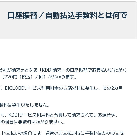
求】 口座振替／自動払込手数料とは何で
株式会社が請求元となる「KDDI請求」の口座振替でお支払いいただく
（220円（税込）／回）がかかります。
、BIGLOBEサービス利用料金のご請求時に発生し、その2カ月
数料は発生いたしません。
も、KDDIサービス利用料と合算して請求されている場合や、
用の場合は手数料はかかりません。
カード支払いの場合には、通常のお支払い時に手数料はかかりませ