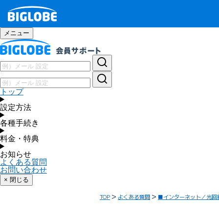
メニュー
トップ
設定方法
各種手続き
料金・特典
お知らせ
よくある質問
お問い合わせ
× 閉じる
TOP
よくある質問
■インターネット／光回