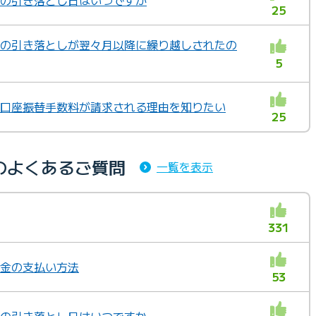
替の引き落とし日はいつですか
25
替の引き落としが翌々月以降に繰り越しされたの
5
も口座振替手数料が請求される理由を知りたい
25
のよくあるご質問
一覧を表示
331
料金の支払い方法
53