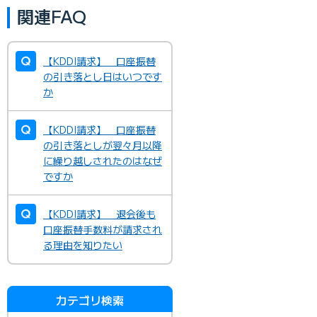
関連FAQ
【KDDI請求】 口座振替
の引き落とし日はいつです
か
【KDDI請求】 口座振替
の引き落としが翌々月以降
に繰り越しされたのはなぜ
ですか
【KDDI請求】 退会後も
口座振替手数料が請求され
る理由を知りたい
カテゴリ検索