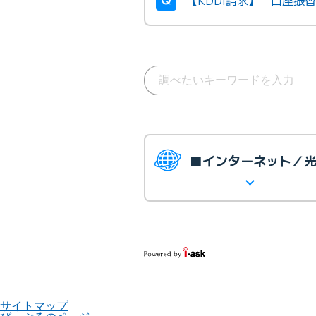
【KDDI請求】 口座振
■インターネット／
サイトマップ