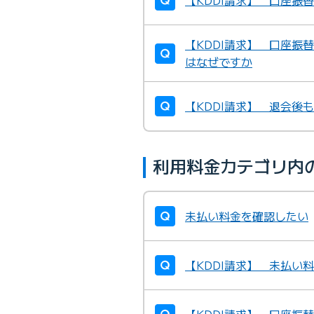
【KDDI請求】 口座振
【KDDI請求】 口座振
はなぜですか
【KDDI請求】 退会後
利用料金カテゴリ内
未払い料金を確認したい
【KDDI請求】 未払い