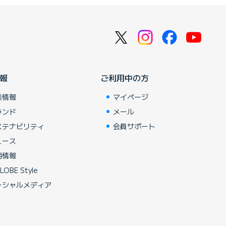
報
ご利用中の方
業情報
マイページ
ランド
メール
ステナビリティ
会員サポート
ュース
用情報
LOBE Style
ーシャルメディア