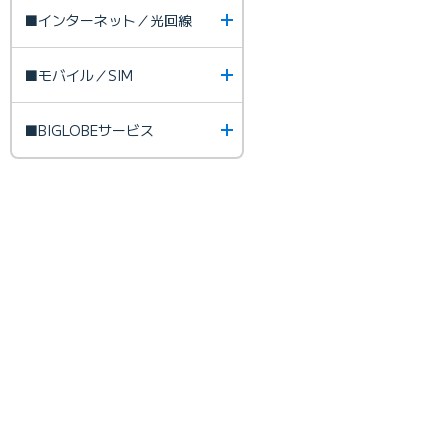
■インターネット／光回線
■モバイル／SIM
■BIGLOBEサービス