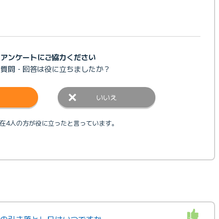
アンケートにご協力ください
の質問・回答は
役に立ちましたか？
いいえ
在4人の方が役に立ったと言っています。