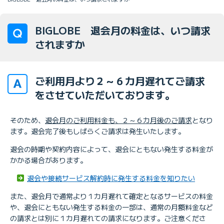
BIGLOBE 退会月の料金は、いつ請求
されますか
ご利用月より２～６カ月遅れてご請求
をさせていただいております。
そのため、
退会月のご利用料金も、２～６カ月後のご請求
となり
ます。退会完了後もしばらくご請求は発生いたします。
退会の時期や契約内容によって、退会にともない発生する料金が
かかる場合があります。
退会や接続サービス解約時に発生する料金を知りたい
また、退会月で通常より１カ月遅れて確定となるサービスの料金
や、退会にともない発生する料金の一部は、通常の月額料金など
の請求とは別に１カ月遅れての請求になります。ご注意くださ