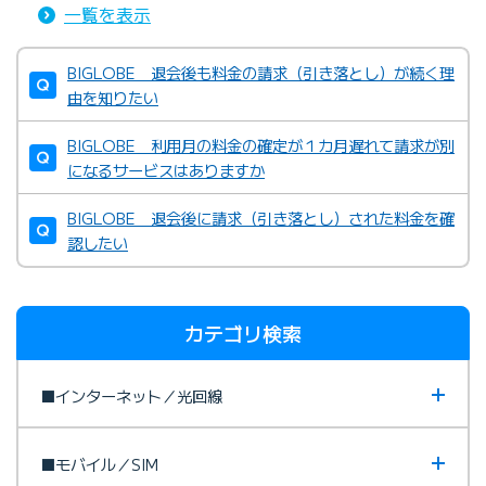
一覧を表示
BIGLOBE 退会後も料金の請求（引き落とし）が続く理
由を知りたい
BIGLOBE 利用月の料金の確定が１カ月遅れて請求が別
になるサービスはありますか
BIGLOBE 退会後に請求（引き落とし）された料金を確
認したい
カテゴリ検索
■インターネット／光回線
■モバイル／SIM