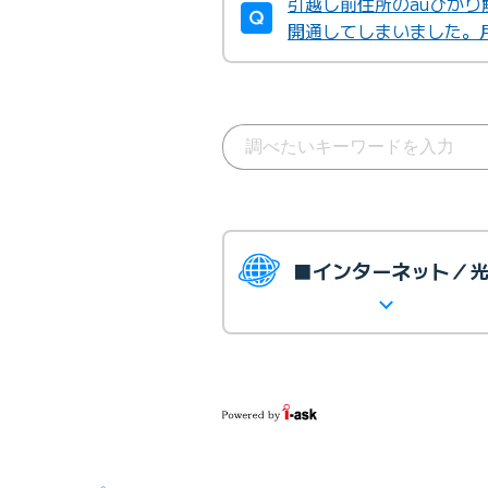
引越し前住所のauひかり
開通してしまいました。
■インターネット／