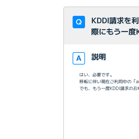
KDDI請求を
際にもう一度
説明
はい、必要です。
移転に伴い現在ご利用中の「a
でも、もう一度KDDI請求の