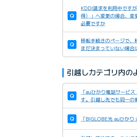
KDDI請求を利用中です
得）」へ変更の場合、変更
必要ですか
移転手続きのページで、
まだ決まっていない場合
引越しカテゴリ内の
「auひかり電話サービス
す。引越し先でも同一の
「BIGLOBE光 auひ