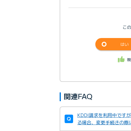
こ
はい
現
関連FAQ
KDDI請求を利用中です
る場合、変更手続きの際に