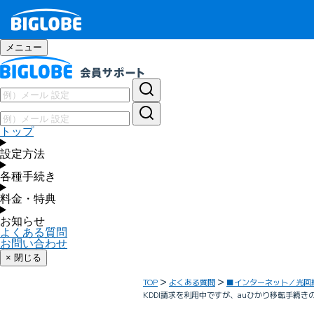
メニュー
トップ
設定方法
各種手続き
料金・特典
お知らせ
よくある質問
お問い合わせ
× 閉じる
TOP
よくある質問
■インターネット／光回
KDDI請求を利用中ですが、auひかり移転手続き