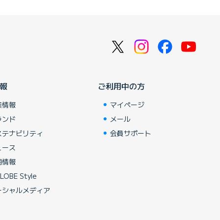
報
ご利用中の方
業情報
マイページ
ランド
メール
ステナビリティ
会員サポート
ュース
用情報
LOBE Style
ーシャルメディア