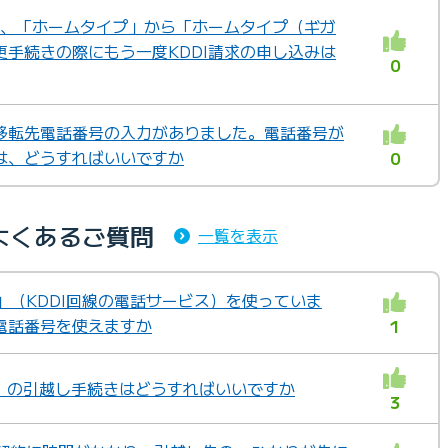
が、「ホームタイプ」から「ホームタイプ（ギガ
手続きの際にもう一度KDDI請求の申し込みは
0
移転先電話番号の入力がありました。電話番号が
は、どうすればいいですか
0
よくあるご質問
一覧を表示
」（KDDI回線の電話サービス）を使っていま
電話番号を使えますか
1
かり」の引越し手続きはどうすればいいですか
3