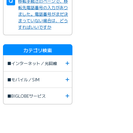
移転手続きのページで、移
転先電話番号の入力があり
ました。電話番号がまだ決
まっていない場合は、どう
すればいいですか
カテゴリ検索
■インターネット／光回線
■モバイル／SIM
■BIGLOBEサービス