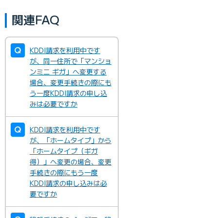
関連FAQ
KDDI請求を利用中です
が、同一住所で「マンショ
ンミニ ギガ」へ変更する
場合、変更手続きの際にも
う一度KDDI請求の申し込
みは必要ですか
KDDI請求を利用中です
が、「ホームタイプ」から
「ホームタイプ（ギガ
得）」へ変更の場合、変更
手続きの際にもう一度
KDDI請求の申し込みは必
要ですか