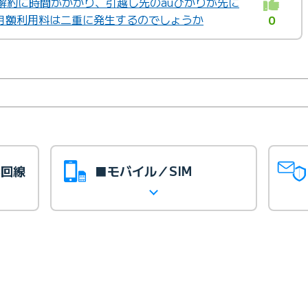
解約に時間がかかり、引越し先のauひかりが先に
月額利用料は二重に発生するのでしょうか
0
光回線
■モバイル／SIM