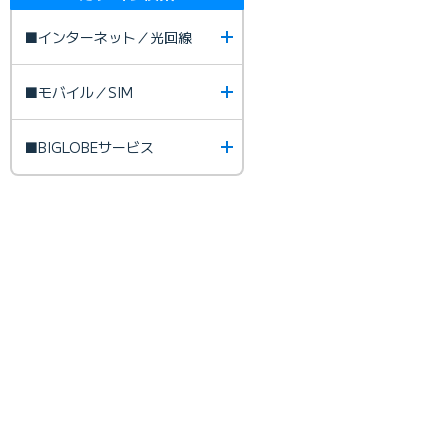
■インターネット／光回線
■モバイル／SIM
■BIGLOBEサービス