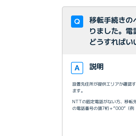
移転手続きの
りました。電
どうすればい
説明
設置先住所が提供エリアか確認
ます。
NTTの固定電話がない方、移転
の電話番号の頭7桁＋”000”（例：