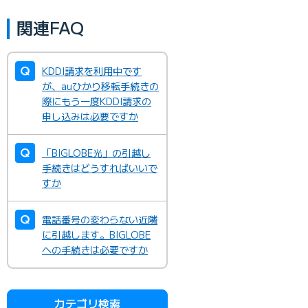
関連FAQ
KDDI請求を利用中です
が、auひかり移転手続きの
際にもう一度KDDI請求の
申し込みは必要ですか
「BIGLOBE光」の引越し
手続きはどうすればいいで
すか
電話番号の変わらない近隣
に引越します。BIGLOBE
への手続きは必要ですか
カテゴリ検索