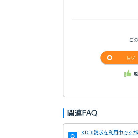
こ
はい
現
関連FAQ
KDDI請求を利用中です