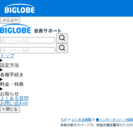
メニュー
トップ
設定方法
各種手続き
料金・特典
お知らせ
よくある質問
お問い合わせ
× 閉じる
TOP
よくある質問
■インターネット／光回
移転手続きのページで、移転先電話番号の入力が