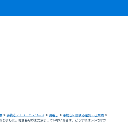
線
手続き／ＩＤ・パスワード
引越し
手続きに関する確認・ご質問
ありました。電話番号がまだ決まっていない場合は、どうすればいいですか