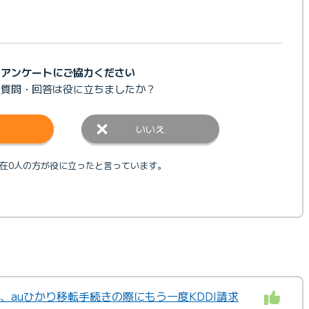
アンケートにご協力ください
の質問・回答は
役に立ちましたか？
いいえ
在0人の方が役に立ったと言っています。
が、auひかり移転手続きの際にもう一度KDDI請求