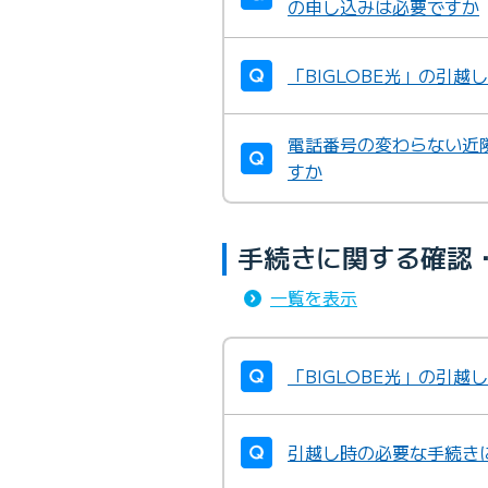
の申し込みは必要ですか
「BIGLOBE光」の引
電話番号の変わらない近隣
すか
手続きに関する確認
一覧を表示
「BIGLOBE光」の引
引越し時の必要な手続き