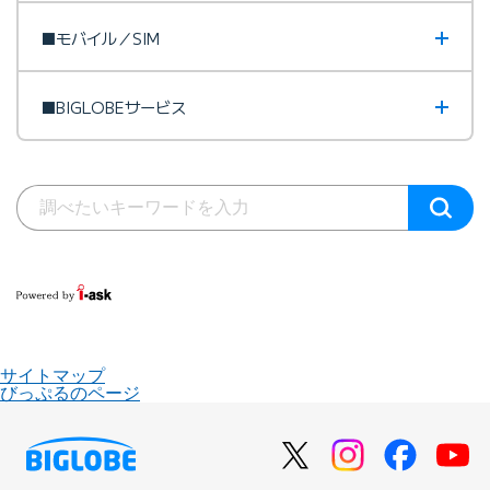
■モバイル／SIM
■BIGLOBEサービス
サイトマップ
びっぷるのページ