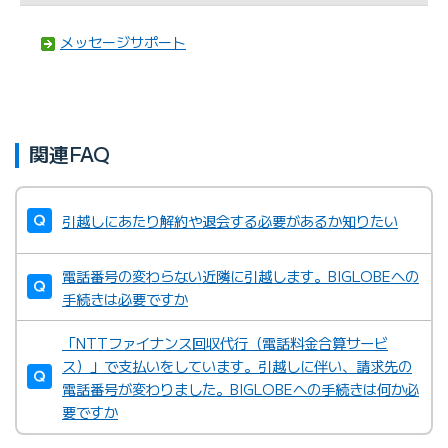
メッセージサポート
関連FAQ
引越しにあたり解約や退会する必要があるか知りたい
電話番号の変わらない近隣に引越します。BIGLOBEへの
手続きは必要ですか
「NTTファイナンス回収代行（電話料金合算サービ
ス）」で支払いをしています。引越しに伴い、請求先の
電話番号が変わりました。BIGLOBEへの手続きは何か必
要ですか