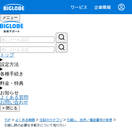
サービス
企業情報
メニュー
トップ
設定方法
各種手続き
料金・特典
お知らせ
よくある質問
お問い合わせ
× 閉じる
TOP
よくある質問
注目のカテゴリ
引越し 住所／電話番号の変更
引越し時の必要な手続きについて知りたい