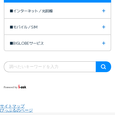
■インターネット／光回線
■モバイル／SIM
■BIGLOBEサービス
サイトマップ
びっぷるのページ