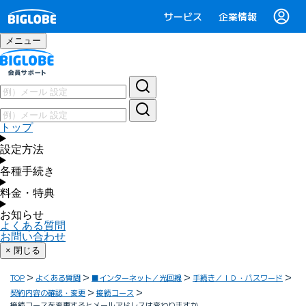
サービス
企業情報
メニュー
トップ
設定方法
各種手続き
料金・特典
お知らせ
よくある質問
お問い合わせ
× 閉じる
TOP
よくある質問
■インターネット／光回線
手続き／ＩＤ・パスワード
契約内容の確認・変更
接続コース
接続コースを変更するとメールアドレスは変わりますか