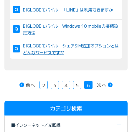
BIGLOBEモバイル 「LINE」は利用できますか
BIGLOBEモバイル Windows 10 mobileの接続設
定方法
BIGLOBEモバイル シェアSIM追加オプションとは
どんなサービスですか
前へ
次へ
2
3
4
5
6
カテゴリ検索
■インターネット／光回線