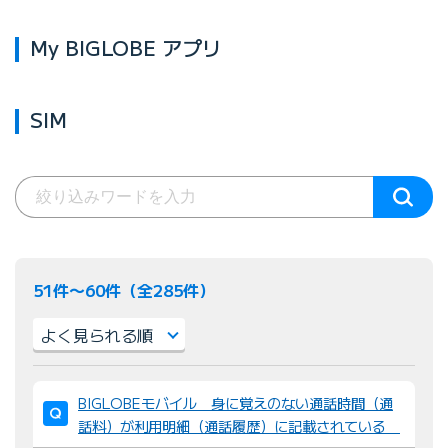
My BIGLOBE アプリ
SIM
51件〜60件（全285件）
並
BIGLOBEモバイル 身に覚えのない通話時間（通
び
話料）が利用明細（通話履歴）に記載されている
替