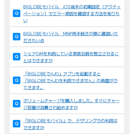
え
BIGLOBEモバイル iOS端末の初期設定（アクティ
：
ベーション）でエラー原因を確認する方法を知りた
い
BIGLOBEモバイル MNP再手続きの際に確認いた
だきたい点
シェアSIMを利用している家族会員を独立させるこ
とはできますか
「BIGLOBEでんわ」アプリを起動すると
「BIGLOBEでんわを利用できません」の画面がで
てきます。
ボリュームチャージを購入しました。すぐにチャー
ジ容量が消費され始めますか
「BIGLOBEモバイル」で、テザリングでの利用は
できますか