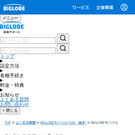
サービス
企業情報
メニュー
トップ
設定方法
各種手続き
料金・特典
お知らせ
よくある質問
お問い合わせ
× 閉じる
TOP
よくある質問
BIGLOBEモバイル(SIM・端末)
BIGLOBEモバイル