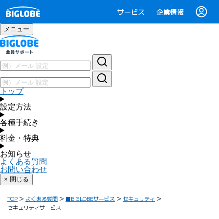
サービス
企業情報
メニュー
トップ
設定方法
各種手続き
料金・特典
お知らせ
よくある質問
お問い合わせ
× 閉じる
TOP
よくある質問
■BIGLOBEサービス
セキュリティ
セキュリティサービス