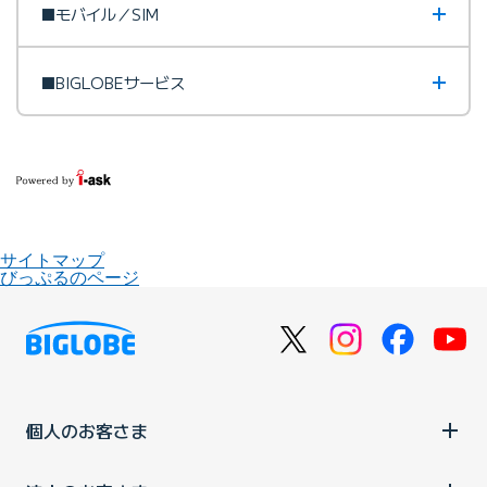
■モバイル／SIM
■BIGLOBEサービス
サイトマップ
びっぷるのページ
個人のお客さま