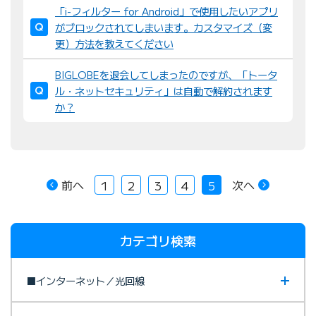
「i-フィルター for Android」で使用したいアプリ
がブロックされてしまいます。カスタマイズ（変
更）方法を教えてください
BIGLOBEを退会してしまったのですが、「トータ
ル・ネットセキュリティ」は自動で解約されます
か？
前へ
次へ
1
2
3
4
5
カテゴリ検索
■インターネット／光回線