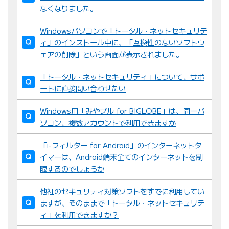
なくなりました。
Windowsパソコンで「トータル・ネットセキュリテ
ィ」のインストール中に、「互換性のないソフトウ
ェアの削除」という画面が表示されました。
「トータル・ネットセキュリティ」について、サポ
ートに直接問い合わせたい
Windows用「みやブル for BIGLOBE」は、同一パ
ソコン、複数アカウントで利用できますか
「i-フィルター for Android」のインターネットタ
イマーは、Android端末全てのインターネットを制
限するのでしょうか
他社のセキュリティ対策ソフトをすでに利用してい
ますが、そのままで「トータル・ネットセキュリテ
ィ」を利用できますか？