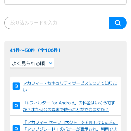
41件〜50件（全106件）
並
マカフィー・セキュリティサービスについて知りた
び
い
替
え
「i-フィルター for Android」の料金はいくらです
：
か？また何台の端末で使うことができますか？
「マカフィー セーフコネクト」を利用していたら、
「アップグレード」のバナーが表示され、利用でき