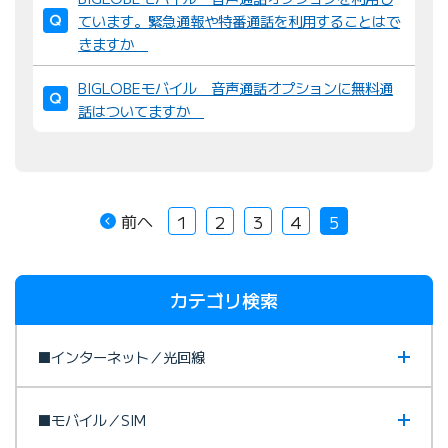
ています。緊急通報や特番通話を利用することはで
きますか
BIGLOBEモバイル 音声通話オプションに無料通
話はついてますか
前へ
1
2
3
4
5
カテゴリ検索
■インターネット／光回線
■モバイル／SIM