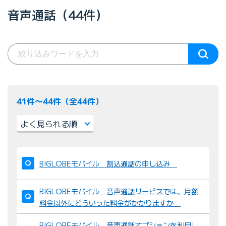
音声通話（44件）
41件〜44件（全44件）
並
び
BIGLOBEモバイル 割込通話の申し込み
替
え
BIGLOBEモバイル 音声通話サービスでは、月額
：
料金以外にどういった料金がかかりますか
BIGLOBEモバイル 音声通話オプションを利用し