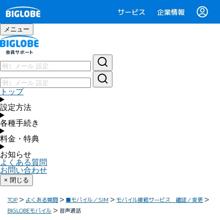
サービス
企業情報
メニュー
トップ
設定方法
各種手続き
料金・特典
お知らせ
よくある質問
お問い合わせ
× 閉じる
TOP
よくある質問
■モバイル／SIM
モバイル接続サービス 確認／変更
BIGLOBEモバイル
音声通話