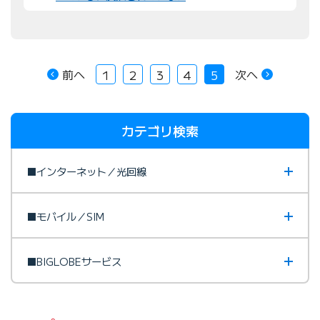
前へ
次へ
1
2
3
4
5
カテゴリ検索
■インターネット／光回線
■モバイル／SIM
■BIGLOBEサービス