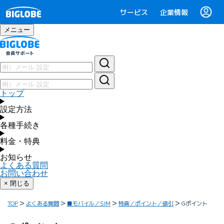
サービス
企業情報
メニュー
トップ
設定方法
各種手続き
料金・特典
お知らせ
よくある質問
お問い合わせ
× 閉じる
TOP
よくある質問
■モバイル／SIM
特典／ポイント／値引
Gポイント