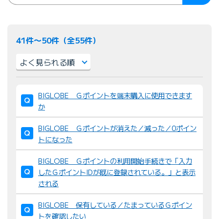
41件〜50件（全55件）
並
BIGLOBE Ｇポイントを端末購入に使用できます
び
か
替
え
BIGLOBE Ｇポイントが消えた／減った／0ポイン
：
トになった
BIGLOBE Ｇポイントの利用開始手続きで「入力
したＧポイントIDが既に登録されている。」と表示
される
BIGLOBE 保有している／たまっているＧポイン
トを確認したい