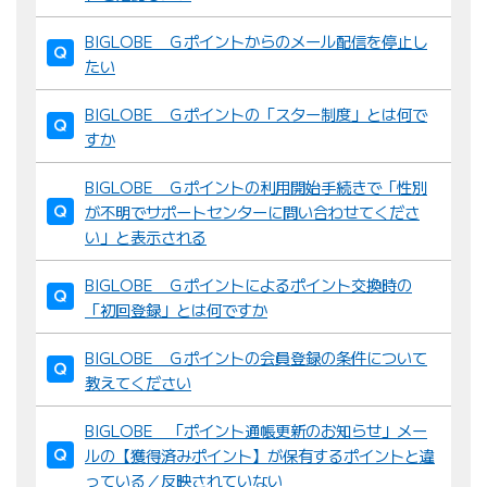
BIGLOBE Ｇポイントからのメール配信を停止し
たい
BIGLOBE Ｇポイントの「スター制度」とは何で
すか
BIGLOBE Ｇポイントの利用開始手続きで「性別
が不明でサポートセンターに問い合わせてくださ
い」と表示される
BIGLOBE Ｇポイントによるポイント交換時の
「初回登録」とは何ですか
BIGLOBE Ｇポイントの会員登録の条件について
教えてください
BIGLOBE 「ポイント通帳更新のお知らせ」メー
ルの【獲得済みポイント】が保有するポイントと違
っている／反映されていない