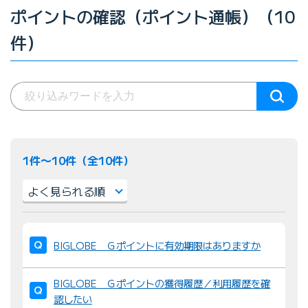
ポイントの確認（ポイント通帳）（10
件）
1件〜10件（全10件）
並
び
BIGLOBE Ｇポイントに有効期限はありますか
替
え
BIGLOBE Ｇポイントの獲得履歴／利用履歴を確
：
認したい