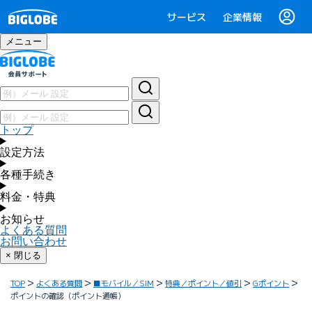
サービス
企業情報
メニュー
トップ
設定方法
各種手続き
料金・特典
お知らせ
よくある質問
お問い合わせ
× 閉じる
TOP
よくある質問
■モバイル／SIM
特典／ポイント／値引
Gポイント
ポイントの確認（ポイント通帳）