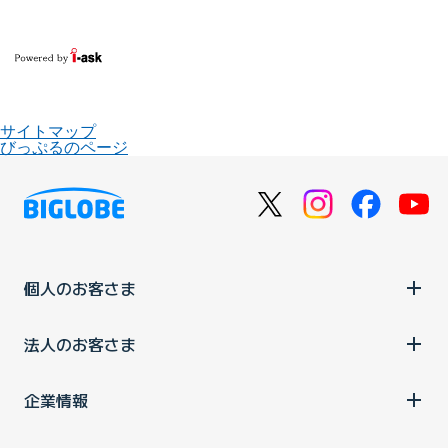
サイトマップ
びっぷるのページ
個人のお客さま
法人のお客さま
企業情報