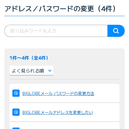
アドレス／パスワードの変更（4件）
1件〜4件（全4件）
並
び
BIGLOBEメール パスワードの変更方法
替
え
BIGLOBEメールアドレスを変更したい
：