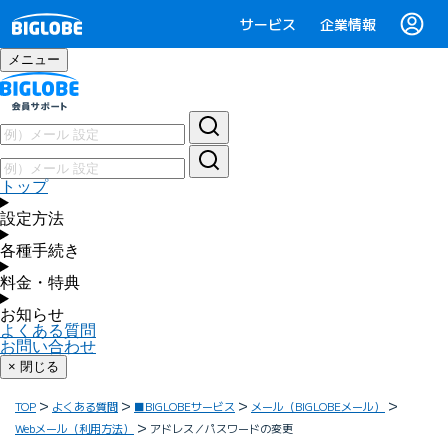
サービス
企業情報
メニュー
トップ
設定方法
各種手続き
料金・特典
お知らせ
よくある質問
お問い合わせ
× 閉じる
TOP
よくある質問
■BIGLOBEサービス
メール（BIGLOBEメール）
Webメール（利用方法）
アドレス／パスワードの変更