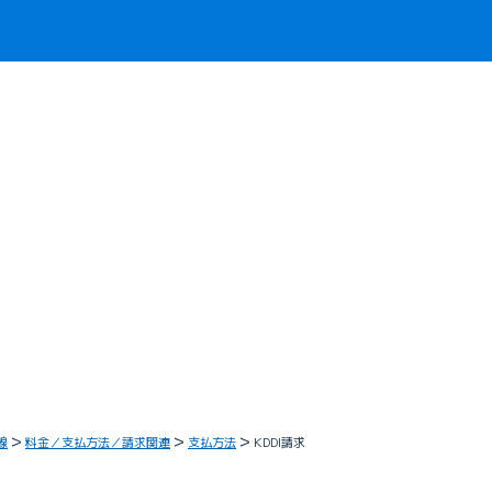
線
料金／支払方法／請求関連
支払方法
KDDI請求