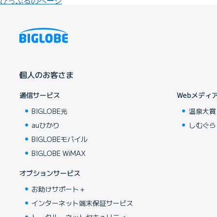
びっぷるのページ
個人のお客さま
通信サービス
Webメディ
BIGLOBE光
温泉大賞
auひかり
しむぐら
BIGLOBEモバイル
BIGLOBE WiMAX
オプションサービス
お助けサポート＋
インターネット端末保証サービス
トータル・ネットセキュリティ