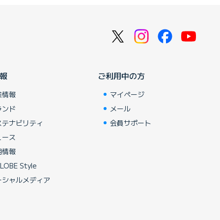
報
ご利用中の方
業情報
マイページ
ランド
メール
ステナビリティ
会員サポート
ュース
用情報
LOBE Style
ーシャルメディア