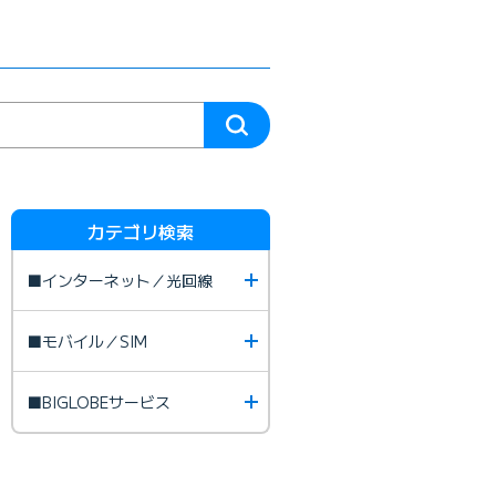
カテゴリ検索
■インターネット／光回線
■モバイル／SIM
■BIGLOBEサービス