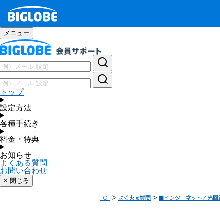
メニュー
トップ
設定方法
各種手続き
料金・特典
お知らせ
よくある質問
お問い合わせ
× 閉じる
TOP
よくある質問
■インターネット／光回