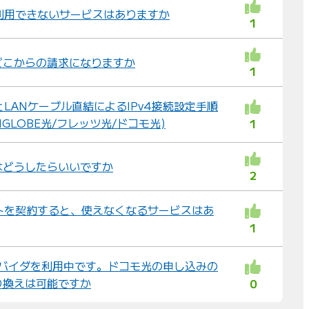
、利用できないサービスはありますか
1
どこからの請求になりますか
1
とLANケーブル直結によるIPv4接続設定手順
BIGLOBE光/フレッツ光/ドコモ光)
1
はどうしたらいいですか
2
イトを契約すると、使えなくなるサービスはあ
1
プロバイダを利用中です。ドコモ光の申し込みの
り換えは可能ですか
0