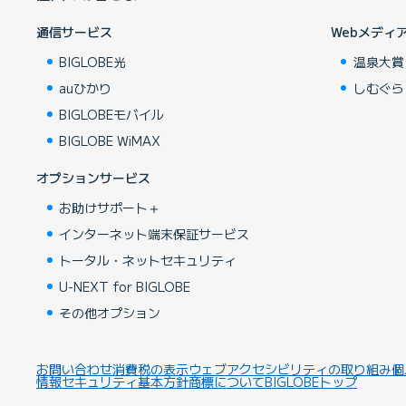
通信サービス
Webメディ
BIGLOBE光
温泉大賞
auひかり
しむぐら
BIGLOBEモバイル
BIGLOBE WiMAX
オプションサービス
お助けサポート＋
インターネット端末保証サービス
トータル・ネットセキュリティ
U-NEXT for BIGLOBE
その他オプション
お問い合わせ
消費税の表示
ウェブアクセシビリティの取り組み
個
情報セキュリティ基本方針
商標について
BIGLOBEトップ