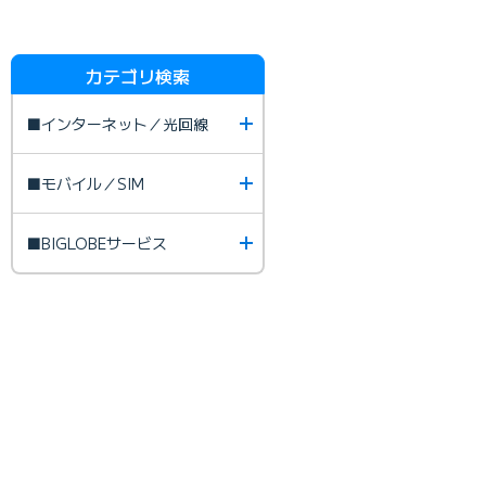
カテゴリ検索
■インターネット／光回線
■モバイル／SIM
■BIGLOBEサービス