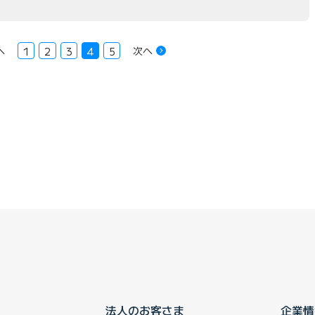
へ
次へ
1
2
3
4
5
法人のお客さま
企業情