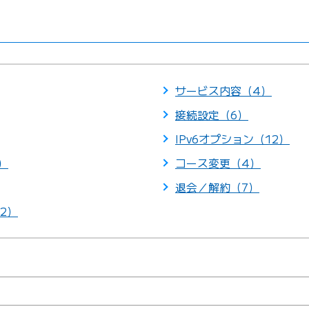
サービス内容（4）
接続設定（6）
IPv6オプション（12）
）
コース変更（4）
退会／解約（7）
2）