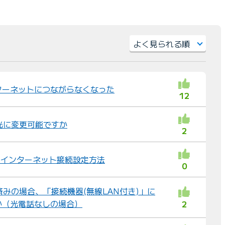
）
並
び
替
ターネットにつながらなくなった
12
え
：
光に変更可能ですか
2
光 インターネット接続設定方法
0
済みの場合、「接続機器(無線LAN付き)」に
か（光電話なしの場合）
2