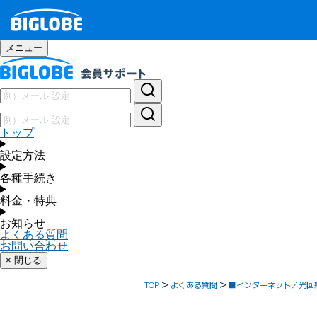
メニュー
トップ
設定方法
各種手続き
料金・特典
お知らせ
よくある質問
お問い合わせ
× 閉じる
TOP
よくある質問
■インターネット／光回