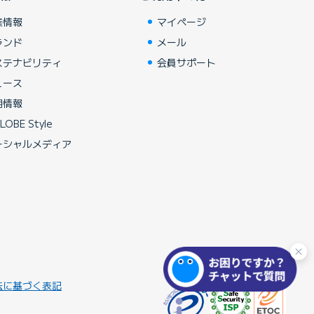
業情報
マイページ
ランド
メール
ステナビリティ
会員サポート
ュース
用情報
LOBE Style
ーシャルメディア
法に基づく表記