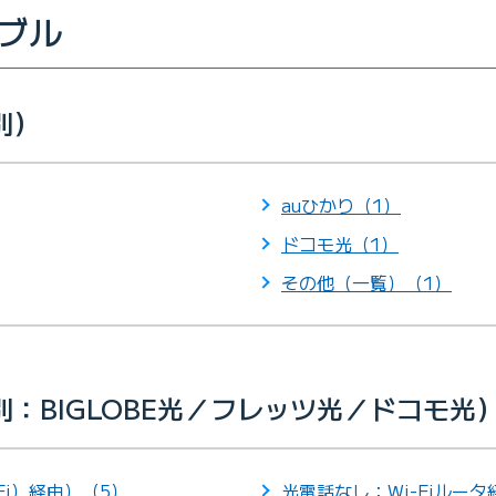
ブル
別）
auひかり（1）
ドコモ光（1）
その他（一覧）（1）
：BIGLOBE光／フレッツ光／ドコモ光
Fi）経由）（5）
光電話なし：Wi-Fiルータ