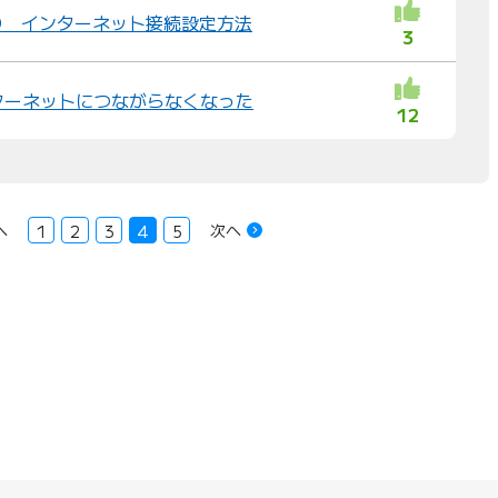
ひかり インターネット接続設定方法
3
ターネットにつながらなくなった
12
へ
次へ
1
2
3
4
5