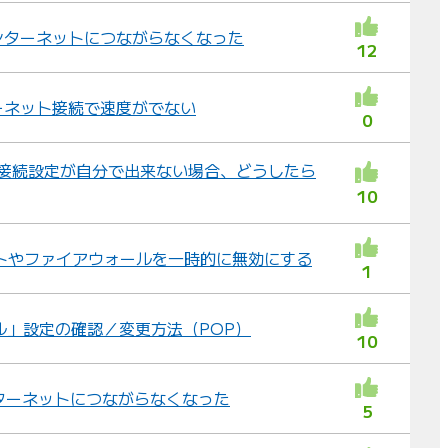
ンターネットにつながらなくなった
12
ーネット接続で速度がでない
0
線や接続設定が自分で出来ない場合、どうしたら
10
フトやファイアウォールを一時的に無効にする
1
「メール」設定の確認／変更方法（POP）
10
ターネットにつながらなくなった
5