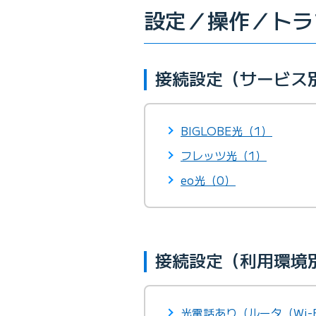
設定／操作／トラ
接続設定（サービス
BIGLOBE光（1）
フレッツ光（1）
eo光（0）
接続設定（利用環境別
光電話あり（ルータ（Wi-