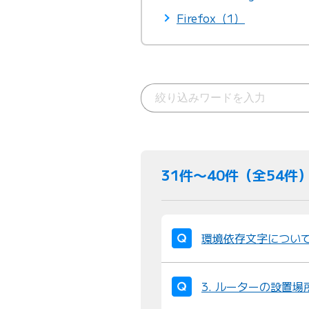
Firefox（1）
31件〜40件（全54件
環境依存文字につい
3. ルーターの設置