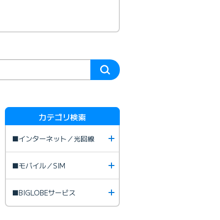
カテゴリ検索
■インターネット／光回線
■モバイル／SIM
■BIGLOBEサービス