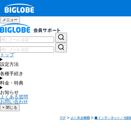
メニュー
トップ
設定方法
各種手続き
料金・特典
お知らせ
よくある質問
お問い合わせ
× 閉じる
TOP
よくある質問
■インターネット／光回