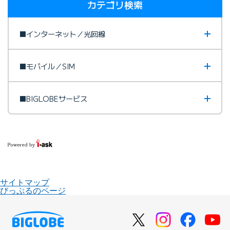
カテゴリ検索
■インターネット／光回線
■モバイル／SIM
■BIGLOBEサービス
サイトマップ
びっぷるのページ