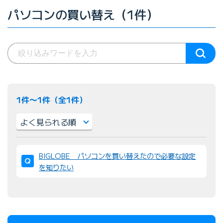
パソコンの買い替え（1件）
1件〜1件（全1件）
並
BIGLOBE パソコンを買い替えたので必要な設定
び
を知りたい
替
え
：