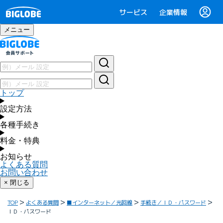
サービス
企業情報
メニュー
トップ
設定方法
各種手続き
料金・特典
お知らせ
よくある質問
お問い合わせ
× 閉じる
TOP
よくある質問
■インターネット／光回線
手続き／ＩＤ・パスワード
ＩＤ・パスワード