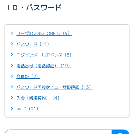
ＩＤ・パスワード
ユーザID／BIGLOBE ID（9）
パスワード（11）
ログインメールアドレス（8）
電話番号（電話認証）（19）
会員証（2）
パスワード再設定／ユーザID確認（13）
入会（新規契約）（4）
au ID（21）