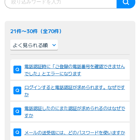
21件〜30件（全70件）
並
電話認証時に「ご登録の電話番号を確認できません
び
でした」とエラーになります
替
え
ログインすると電話認証が求められます。なぜです
：
か
電話認証したのにまた認証が求められるのはなぜで
すか
メールの送受信には、どのパスワードを使いますか