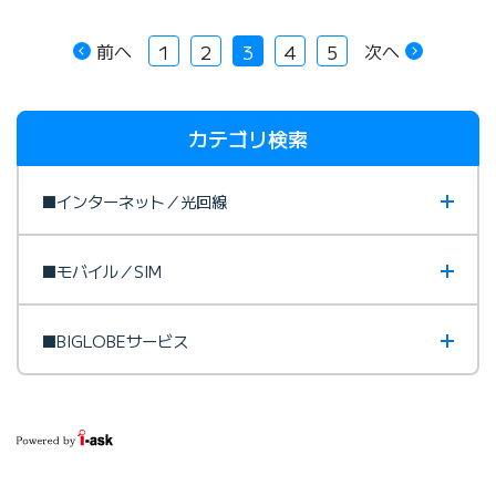
前へ
次へ
1
2
3
4
5
カテゴリ検索
■インターネット／光回線
■モバイル／SIM
■BIGLOBEサービス