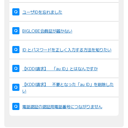
ユーザIDを忘れました
BIGLOBE会員証が届かない
ID とパスワードを正しく入力する方法を知りたい
【KDDI請求】 「au ID」とはなんですか
【KDDI請求】 不要となった「au ID」を削除した
い
電話認証の認証用電話番号につながりません